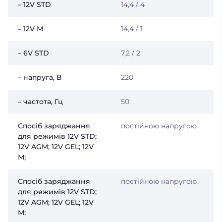
– 12V STD
14,4 / 4
– 12V М
14,4 / 1
– 6V STD
7,2 / 2
– напруга, В
220
– частота, Гц
50
Спосіб заряджання
постійною напругою
для режимів 12V STD;
12V AGM; 12V GEL; 12V
М;
Спосіб заряджання
постійною напругою
для режимів 12V STD;
12V AGM; 12V GEL; 12V
М;