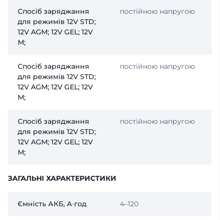
Спосіб заряджання
постійною напругою
для режимів 12V STD;
12V AGM; 12V GEL; 12V
М;
Спосіб заряджання
постійною напругою
для режимів 12V STD;
12V AGM; 12V GEL; 12V
М;
Спосіб заряджання
постійною напругою
для режимів 12V STD;
12V AGM; 12V GEL; 12V
М;
ЗАГАЛЬНІ ХАРАКТЕРИСТИКИ
Ємність АКБ, А∙год
4–120