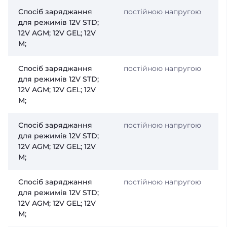
Спосіб заряджання
постійною напругою
для режимів 12V STD;
12V AGM; 12V GEL; 12V
М;
Спосіб заряджання
постійною напругою
для режимів 12V STD;
12V AGM; 12V GEL; 12V
М;
Спосіб заряджання
постійною напругою
для режимів 12V STD;
12V AGM; 12V GEL; 12V
М;
Спосіб заряджання
постійною напругою
для режимів 12V STD;
12V AGM; 12V GEL; 12V
М;