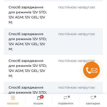
Спосіб заряджання
постійною напругою
для режимів 12V STD;
12V AGM; 12V GEL; 12V
М;
Спосіб заряджання
постійною напругою
для режимів 12V STD;
12V AGM; 12V GEL; 12V
М;
Спосіб заряджання
постійною напругою
для режимів 12V STD;
12V AGM; 12V GEL; 12V
М;
Спосіб заряджання
постійною напругою
для режимів 12V STD;
0
0
0
12V AGM; 12V GEL; 12V
М;
каталог
кошик
порівняти
закладки