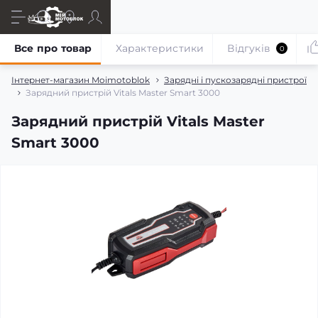
Все про товар
Характеристики
Відгуків
0
Інтернет-магазин Moimotoblok
Зарядні і пускозарядні пристрої
Зарядний пристрій Vitals Master Smart 3000
Зарядний пристрій Vitals Master
Smart 3000