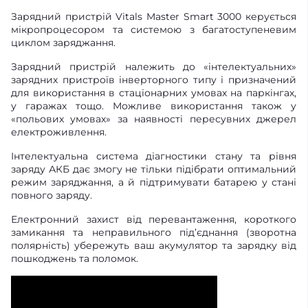
Зарядний пристрій Vitals Master Smart 3000 керується
мікропроцесором та системою з багатоступеневим
циклом заряджання.
Зарядний пристрій належить до «інтелектуальних»
зарядних пристроїв інверторного типу і призначений
для використання в стаціонарних умовах на паркінгах,
у гаражах тощо. Можливе використання також у
«польових умовах» за наявності пересувних джерел
електроживлення.
Інтелектуальна система діагностики стану та рівня
заряду АКБ дає змогу не тільки підібрати оптимальний
режим заряджання, а й підтримувати батарею у стані
повного заряду.
Електронний захист від перевантаження, короткого
замикання та неправильного під’єднання (зворотна
полярність) убережуть ваш акумулятор та зарядку від
пошкоджень та поломок.