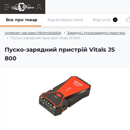
Все про товар
Характеристики
Відгуків
0
Інтернет-магазин Moimotoblok
Зарядні і пускозарядні пристрої
Пуско-зарядний пристрій Vitals JS 800
Пуско-зарядний пристрій Vitals JS
800