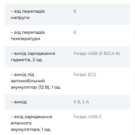
– від перепадів
Є
напруги
– від перепадів
Є
температури
– вихід заряджання
Гніздо USB (5 В/2,4 А)
гаджетів, 2 од.
– вихід під
Гніздо ЕС5
автомобільний
акумулятор (12 В), 1 од.
– вихід:
5 В, 2 А
– вхід заряджання
Гніздо USB-C
власного
акумулятора, 1 од.