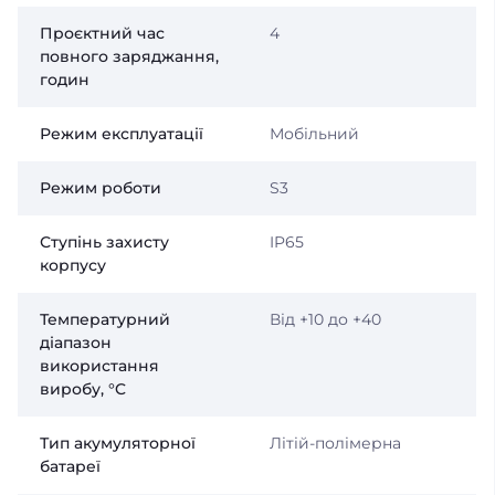
Проєктний час
4
повного заряджання,
годин
Режим експлуатації
Мобільний
Режим роботи
S3
Ступінь захисту
IP65
корпусу
Температурний
Від +10 до +40
діапазон
використання
виробу, °C
Тип акумуляторної
Літій-полімерна
батареї