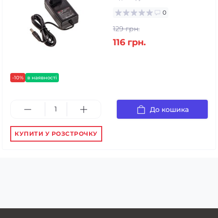
0
129 грн.
116 грн.
-10%
в наявності
До кошика
КУПИТИ У РОЗСТРОЧКУ