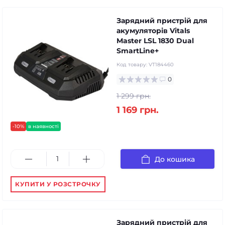
Зарядний пристрій для
акумуляторів Vitals
Master LSL 1830 Dual
SmartLine+
Код товару:
VT184460
0
1 299 грн.
1 169 грн.
-10%
в наявності
До кошика
КУПИТИ У РОЗСТРОЧКУ
Зарядний пристрій для