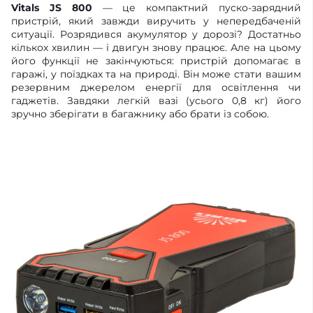
Vitals JS 800
— це компактний пуско-зарядний
пристрій, який завжди виручить у непередбаченій
ситуації. Розрядився акумулятор у дорозі? Достатньо
кількох хвилин — і двигун знову працює. Але на цьому
його функції не закінчуються: пристрій допомагає в
гаражі, у поїздках та на природі. Він може стати вашим
резервним джерелом енергії для освітлення чи
гаджетів. Завдяки легкій вазі (усього 0,8 кг) його
зручно зберігати в багажнику або брати із собою.