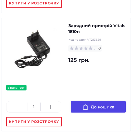
КУПИТИ У РОЗСТРОЧКУ
Зарядний пристрій Vitals
1810n
Код товару:
VT213529
0
125 грн.
в наявності
До кошика
КУПИТИ У РОЗСТРОЧКУ