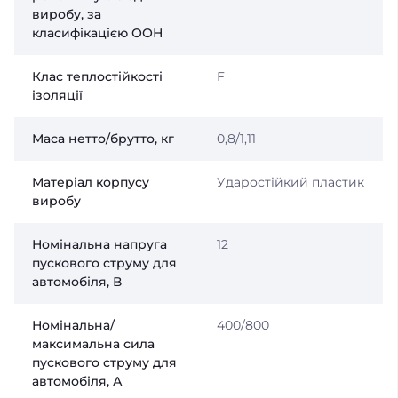
виробу, за
класифікацією ООН
Клас теплостійкості
F
ізоляції
Маса нетто/брутто, кг
0,8/1,11
Матеріал корпусу
Ударостійкий пластик
виробу
Номінальна напруга
12
пускового струму для
автомобіля, В
Номінальна/
400/800
максимальна сила
пускового струму для
автомобіля, А