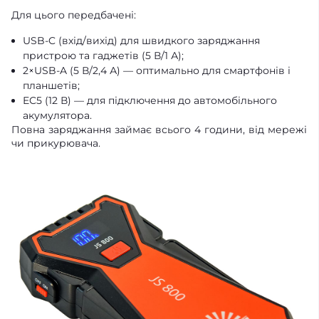
Для цього передбачені:
USB-C (вхід/вихід) для швидкого заряджання
пристрою та гаджетів (5 В/1 А);
2×USB-A (5 В/2,4 А) — оптимально для смартфонів і
планшетів;
EC5 (12 В) — для підключення до автомобільного
акумулятора.
Повна заряджання займає всього 4 години, від мережі
чи прикурювача.