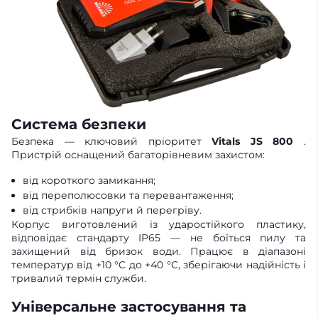
Система безпеки
Безпека — ключовий пріоритет
Vitals JS 800
.
Пристрій оснащений багаторівневим захистом:
від короткого замикання;
від переполюсовки та перевантаження;
від стрибків напруги й перегріву.
Корпус виготовлений із ударостійкого пластику,
відповідає стандарту IP65 — не боїться пилу та
захищений від бризок води. Працює в діапазоні
температур від +10 °C до +40 °C, зберігаючи надійність і
тривалий термін служби.
Універсальне застосування та