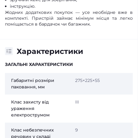
інструкцію.
Жодних додаткових покупок — усе необхідне вже в
комплекті. Пристрій займає мінімум місця та легко
поміщається в бардачок чи багажник.
Характеристики
ЗАГАЛЬНІ ХАРАКТЕРИСТИКИ
Габаритні розміри
275×225×55
паковання, мм
Клас захисту від
ІІІ
ураження
електрострумом
Клас небезпечних
9
речовин у складі