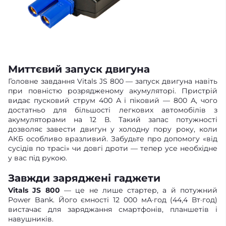
Миттєвий запуск двигуна
Головне завдання Vitals JS 800 — запуск двигуна навіть
при повністю розрядженому акумуляторі. Пристрій
видає пусковий струм 400 А і піковий — 800 А, чого
достатньо для більшості легкових автомобілів з
акумуляторами на 12 В. Такий запас потужності
дозволяє завести двигун у холодну пору року, коли
АКБ особливо вразливий. Забудьте про допомогу «від
сусідів по трасі» чи довгі дроти — тепер усе необхідне
у вас під рукою.
Завжди заряджені гаджети
Vitals JS 800
— це не лише стартер, а й потужний
Power Bank. Його ємності 12 000 мА·год (44,4 Вт·год)
вистачає для заряджання смартфонів, планшетів і
навушників.