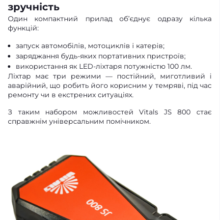
зручність
Один компактний прилад об’єднує одразу кілька
функцій:
запуск автомобілів, мотоциклів і катерів;
заряджання будь-яких портативних пристроїв;
використання як LED-ліхтаря потужністю 100 лм.
Ліхтар має три режими — постійний, миготливий і
аварійний, що робить його корисним у темряві, під час
ремонту чи в екстрених ситуаціях.
З таким набором можливостей Vitals JS 800 стає
справжнім універсальним помічником.