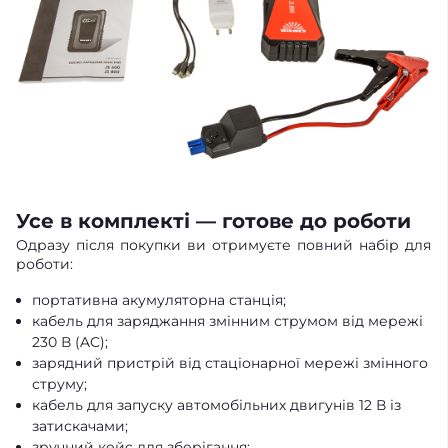
Усе в комплекті — готове до роботи
Одразу після покупки ви отримуєте повний набір для
роботи:
портативна акумуляторна станція;
кабель для заряджання змінним струмом від мережі
230 В (AC);
зарядний пристрій від стаціонарної мережі змінного
струму;
кабель для запуску автомобільних двигунів 12 В із
затискачами;
зручний кейс для зберігання;