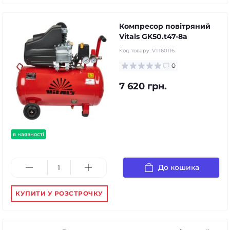
Компресор повітряний
Vitals GK50.t47-8a
Код товару:
VT160116
0
7 620 грн.
в наявності
До кошика
КУПИТИ У РОЗСТРОЧКУ