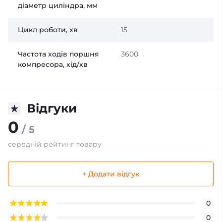
діаметр циліндра, мм
Цикл роботи, хв
15
Частота ходів поршня
3600
компресора, хід/хв
Відгуки
0
/ 5
середній рейтинг товару
+ Додати відгук
0
0