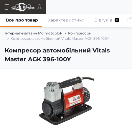
Все про товар
Характеристики
Відгуків
0
Інтернет-магазин Moimotoblok
Компресори
Компресор автомобільний Vitals Master AGK 396-100Y
Компресор автомобільний Vitals
Master AGK 396-100Y