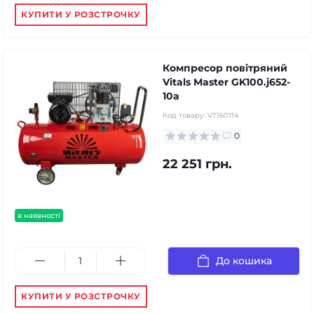
КУПИТИ У РОЗСТРОЧКУ
Компресор повітряний
Vitals Master GK100.j652-
10a
Код товару:
VT160114
0
22 251 грн.
в наявності
До кошика
КУПИТИ У РОЗСТРОЧКУ