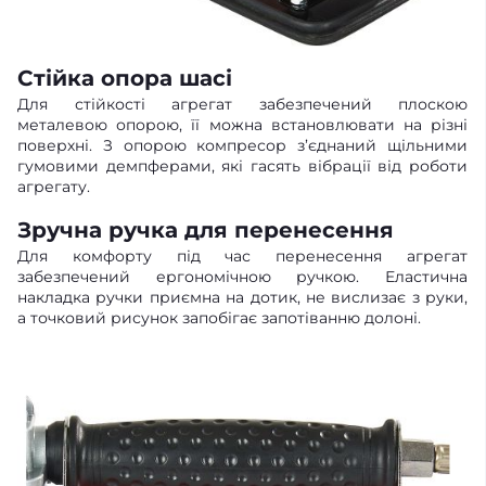
Стійка опора шасі
Для стійкості агрегат забезпечений плоскою
металевою опорою, її можна встановлювати на різні
поверхні. З опорою компресор з’єднаний щільними
гумовими демпферами, які гасять вібрації від роботи
агрегату.
Зручна ручка для перенесення
Для комфорту під час перенесення агрегат
забезпечений ергономічною ручкою. Еластична
накладка ручки приємна на дотик, не вислизає з руки,
а точковий рисунок запобігає запотіванню долоні.