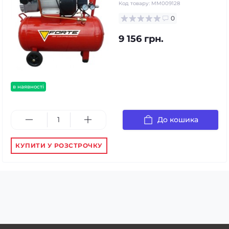
Код товару:
MM009128
0
9 156 грн.
в наявності
До кошика
КУПИТИ У РОЗСТРОЧКУ