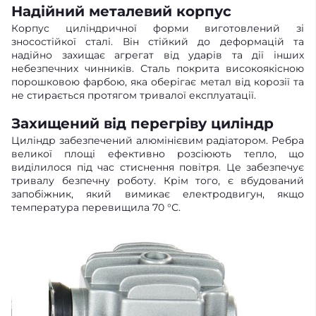
Надійний металевий корпус
Корпус циліндричної форми виготовлений зі
зносостійкої сталі. Він стійкий до деформацій та
надійно захищає агрегат від ударів та дії інших
небезпечних чинників. Сталь покрита високоякісною
порошковою фарбою, яка оберігає метал від корозії та
не стирається протягом тривалої експлуатації.
Захищений від перегріву циліндр
Циліндр забезпечений алюмінієвим радіатором. Ребра
великої площі ефективно розсіюють тепло, що
виділилося під час стиснення повітря. Це забезпечує
тривалу безпечну роботу. Крім того, є вбудований
запобіжник, який вимикає електродвигун, якщо
температура перевищила 70 °С.