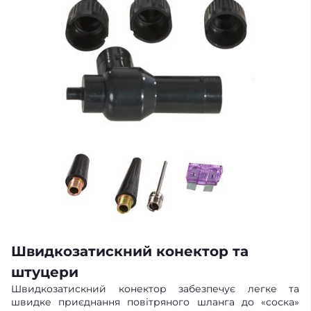
Швидкозатискний конектор та
штуцери
Швидкозатискний конектор забезпечує легке та
швидке приєднання повітряного шланга до «соска»