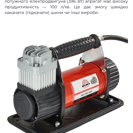
потужного електродвигуна (396 Вт) агрегат має високу
продуктивність — 100 л/хв. Це дає змогу швидко
накачати (підкачати) шини чи інші вироби.