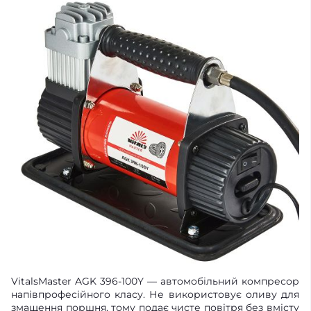
VitalsMaster AGK 396-100Y — автомобільний компресор
напівпрофесійного класу. Не використовує оливу для
змащення поршня, тому подає чисте повітря без вмісту