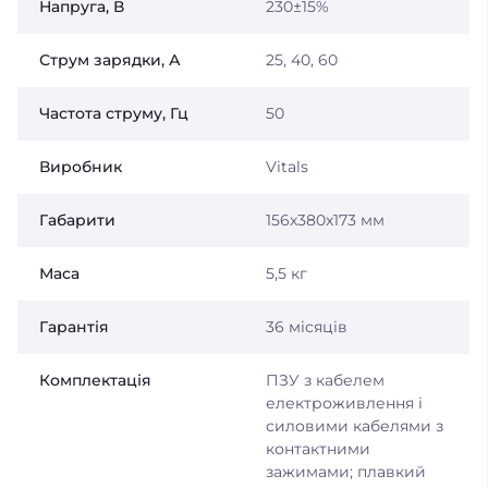
Напруга, В
230±15%
Струм зарядки, А
25, 40, 60
Частота струму, Гц
50
Виробник
Vitals
Габарити
156x380x173 мм
Маса
5,5 кг
Гарантія
36 місяців
Комплектація
ПЗУ з кабелем
електроживлення і
силовими кабелями з
контактними
зажимами; плавкий