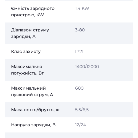
Ємність зарядного
1,4 KW
пристрою, KW
Діапазон струму
3-80
зарядки, А
Клас захисту
IP21
Максимальна
1400/12000
потужність, Вт
Максимальний
600
пусковий струм, А
Маса нетто/брутто, кг
5,5/6,5
Напруга зарядки, В
12/24