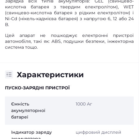
Зарядка всіх типів акумуляторів: GEL (свинцево-
кислотна батарея з твердим електролітом), WET
(свинцево-кислотна батарея з рідким електролітом) і
Ni-Cd (нікель-кадмієва батарея) з напругою 6, 12 або 24
В.
Цей апарат не пошкоджує електронні пристрої
автомобіля, такі як: ABS, подушки безпеки, інжекторна
система тощо.
Характеристики
ПУСКО-ЗАРЯДНІ ПРИСТРОЇ
Ємність
1000 Аг
акумуляторної
батареї
Індикатор заряду
цифровий дисплей
акумулятора