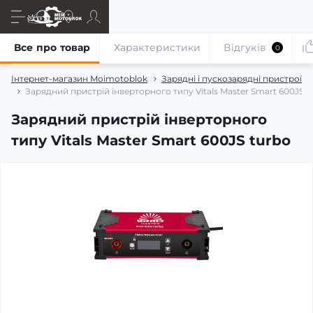
Все про товар
Характеристики
Відгуків
0
Інтернет-магазин Moimotoblok
Зарядні і пускозарядні пристрої
Зарядний пристрій інверторного типу Vitals Master Smart 600JS t
Зарядний пристрій інверторного
типу Vitals Master Smart 600JS turbo