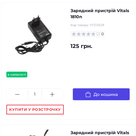
Зарядний пристрій Vitals
1810n
Код товару:
VT213529
0
125 грн.
в наявності
До кошика
КУПИТИ У РОЗСТРОЧКУ
Зарядний пристрій Vitals