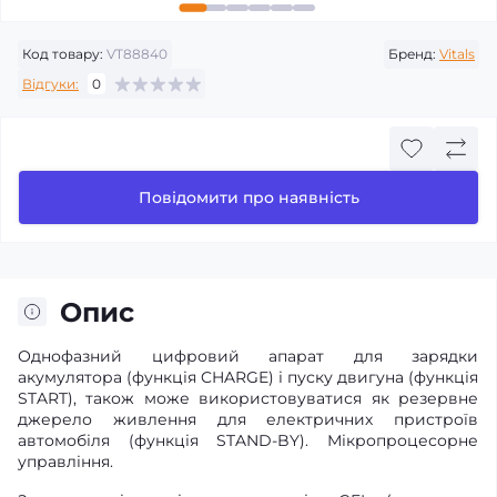
Код товару:
VT88840
Бренд:
Vitals
Відгуки:
0
Повідомити про наявність
Опис
Однофазний цифровий апарат для зарядки
акумулятора (функція CHARGE) і пуску двигуна (функція
START), також може використовуватися як резервне
джерело живлення для електричних пристроїв
автомобіля (функція STAND-BY). Мікропроцесорне
управління.