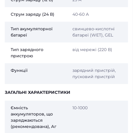
Струм заряду (24 В)
40-60 А
Тип акумуляторної
свинцево-кислотні
батареї
батареї (WET), GEL
Тип зарядного
від мережі (220 В)
пристрою
Функції
зарядний пристрій,
пусковий пристрій
ЗАГАЛЬНІ ХАРАКТЕРИСТИКИ
Ємність
10-1000
аккумуляторов, що
заряджаються
(рекомендована), Аг