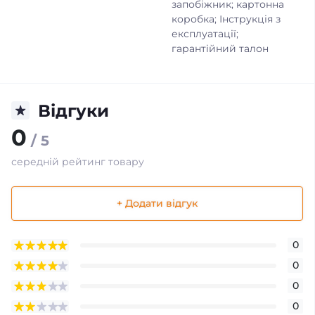
запобіжник; картонна
коробка; Інструкція з
експлуатації;
гарантійний талон
Відгуки
0
/ 5
середній рейтинг товару
+ Додати відгук
0
0
0
0