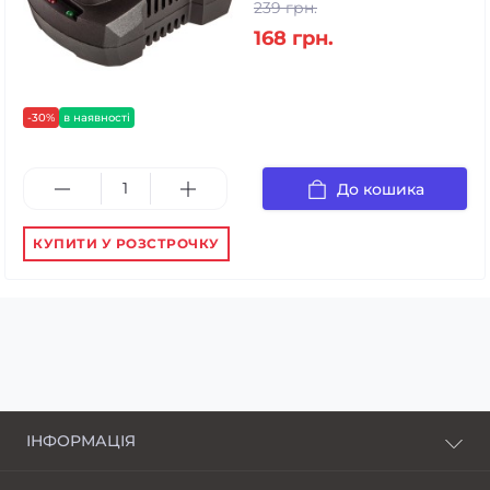
239 грн.
168 грн.
-30%
в наявності
До кошика
КУПИТИ У РОЗСТРОЧКУ
ІНФОРМАЦІЯ
Про нас