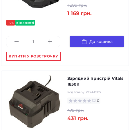
1 299 грн.
1 169 грн.
-10%
в наявності
До кошика
КУПИТИ У РОЗСТРОЧКУ
Зарядний пристрій Vitals
1830n
Код товару:
VT244905
0
479 грн.
431 грн.