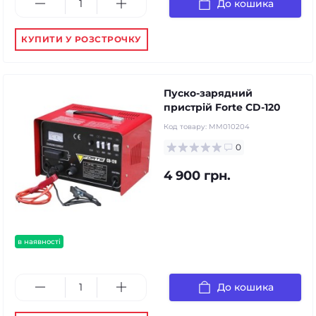
До кошика
КУПИТИ У РОЗСТРОЧКУ
Пуско-зарядний
пристрій Forte CD-120
Код товару:
MM010204
0
4 900 грн.
в наявності
До кошика