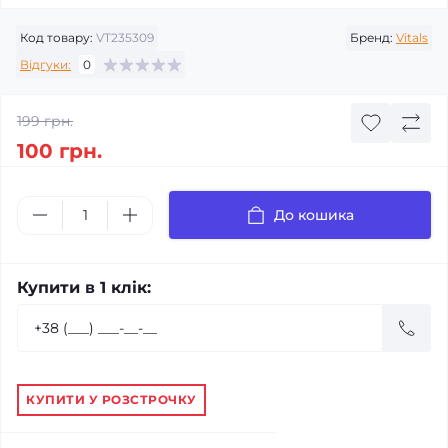
Код товару:
VT235309
Бренд:
Vitals
Відгуки:
0
199 грн.
100 грн.
До кошика
Купити в 1 клік:
КУПИТИ У РОЗСТРОЧКУ