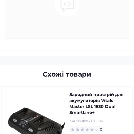
Схожі товари
Зарядний пристрій для
акумуляторів Vitals
Master LSL 1830 Dual
SmartLine+
Код товару:
VT184460
0