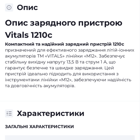
Опис
Опис зарядного пристрою
Vitals 1210c
Компактний та надійний зарядний пристрій 1210c
призначений для ефективного заряджання літій-іонних
акумуляторів ТМ «VITALS» лінійки «М12». Забезпечує
стабільну вихідну напругу 13,5 В та струм 1 А, що
гарантує безпечне та швидке заряджання. Цей
пристрій ідеально підходить для використання з
інструментами лінійки «М12», забезпечуючи надійність
та довговічність акумуляторів.
Характеристики
ЗАГАЛЬНІ ХАРАКТЕРИСТИКИ