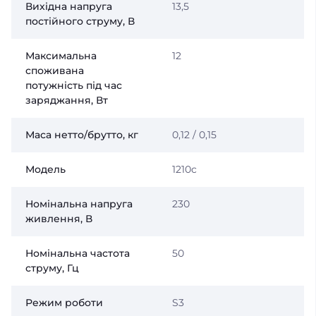
Вихідна напруга
13,5
постійного струму, В
Максимальна
12
споживана
потужність під час
заряджання, Вт
Маса нетто/брутто, кг
0,12 / 0,15
Модель
1210c
Номінальна напруга
230
живлення, В
Номінальна частота
50
струму, Гц
Режим роботи
S3