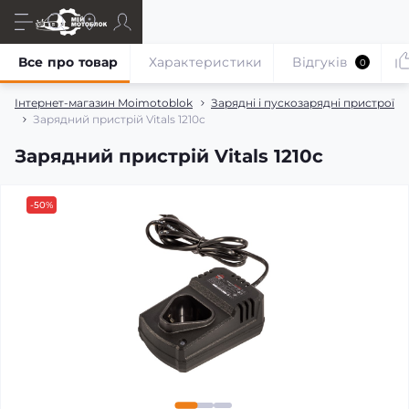
Все про товар
Характеристики
Відгуків
0
Інтернет-магазин Moimotoblok
Зарядні і пускозарядні пристрої
Зарядний пристрій Vitals 1210c
Зарядний пристрій Vitals 1210c
-50%