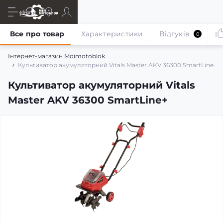
Все про товар
Характеристики
Відгуків
0
Інтернет-магазин Moimotoblok
Культиватор акумуляторний Vitals Master AKV 36300 SmartLine+
Культиватор акумуляторний Vitals
Master AKV 36300 SmartLine+