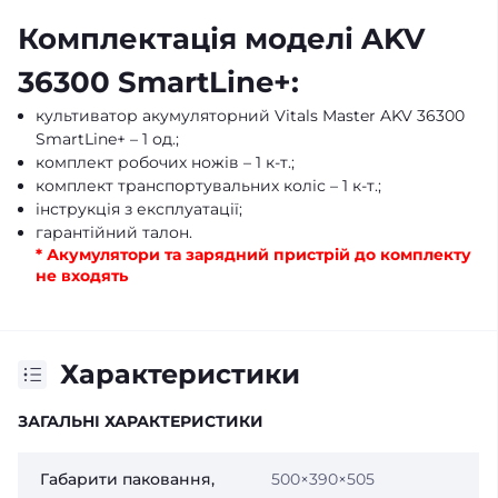
Комплектація моделі AKV
36300 SmartLine+:
культиватор акумуляторний Vitals Master AKV 36300
SmartLine+ – 1 од.;
комплект робочих ножів – 1 к-т.;
комплект транспортувальних коліс – 1 к-т.;
інструкція з експлуатації;
гарантійний талон.
* Акумулятори та зарядний пристрій до комплекту
не входять
Характеристики
ЗАГАЛЬНІ ХАРАКТЕРИСТИКИ
Габарити паковання,
500×390×505