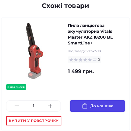
Схожі товари
Пила ланцюгова
акумуляторна Vitals
Master AKZ 18200 BL
SmartLine+
Код товару:
VT247218
0
1 499 грн.
в наявності
До кошика
КУПИТИ У РОЗСТРОЧКУ