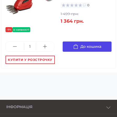
0
1 499 грн.
1 364 грн.
-9%
в наявності
До кошика
КУПИТИ У РОЗСТРОЧКУ
ІНФОРМАЦІЯ