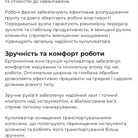
та стійкістю до навантажень.
Робочі фрези забезпечують ефективне розпушування
ґрунту та довго зберігають робочі властивості.
Передавальні вузли гарантують рівномірну передачу
зусилля та стабільну продуктивність, а захищені рухомі
елементи сприяють зменшенню зношування і
підвищують загальну надійність культиватора.
Зручність та комфорт роботи
Ергономічна конструкція культиватора забезпечує
комфортне керування та мінімальну втому під час
роботи. Оптимальна ширина та глибина обробки
дозволяють ефективно працювати на грядках і садових
ділянках різного типу.
Зручне руків’я забезпечує надійний хват і точний
контроль над інструментом, а збалансована вага
сприяє легкому маневруванню.
Культиватор оснащений транспортувальними
колесами, що полегшують переміщення інструмента
ділянкою та роблять його транспортування більш
зручним.