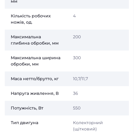
мм
Кількість робочих
4
ножів, од.
Максимальна
200
глибина обробки, мм
Максимальна ширина
300
обробки, мм
Маса нетто/брутто, кг
10,7/11,7
Напруга живлення, В
36
Потужність, Вт
550
Тип двигуна
Колекторний
(щітковий)