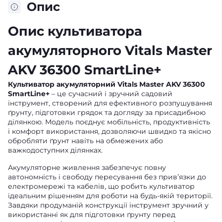
Опис
Опис культиватора
акумуляторного Vitals Master
AKV 36300 SmartLine+
Культиватор акумуляторний Vitals Master AKV 36300
SmartLine+
– це сучасний і зручний садовий
інструмент, створений для ефективного розпушування
ґрунту, підготовки грядок та догляду за присадибною
ділянкою. Модель поєднує мобільність, продуктивність
і комфорт використання, дозволяючи швидко та якісно
обробляти ґрунт навіть на обмежених або
важкодоступних ділянках.
Акумуляторне живлення забезпечує повну
автономність і свободу пересування без прив’язки до
електромережі та кабелів, що робить культиватор
ідеальним рішенням для роботи на будь-якій території.
Завдяки продуманій конструкції інструмент зручний у
використанні як для підготовки ґрунту перед