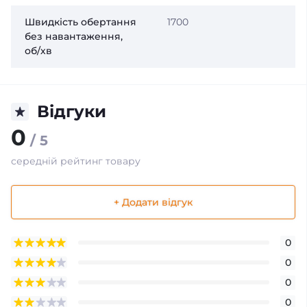
Швидкість обертання
1700
без навантаження,
об/хв
Відгуки
0
/ 5
середній рейтинг товару
+ Додати відгук
0
0
0
0