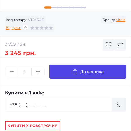
Код товару:
VT243061
Бренд:
Vitals
Відгуки:
0
3 799 грн.
3 245 грн.
До кошика
Купити в 1 клік:
КУПИТИ У РОЗСТРОЧКУ