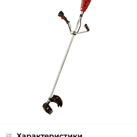
Характеристики