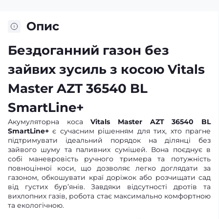
Опис
Бездоганний газон без
зайвих зусиль з косою Vitals
Master AZT 36540 BL
SmartLine+
Акумуляторна коса
Vitals Master AZT 36540 BL
SmartLine+
є сучасним рішенням для тих, хто прагне
підтримувати ідеальний порядок на ділянці без
зайвого шуму та паливних сумішей. Вона поєднує в
собі маневровість ручного тримера та потужність
повноцінної коси, що дозволяє легко доглядати за
газоном, обкошувати краї доріжок або розчищати сад
від густих бур’янів. Завдяки відсутності дротів та
вихлопних газів, робота стає максимально комфортною
та екологічною.