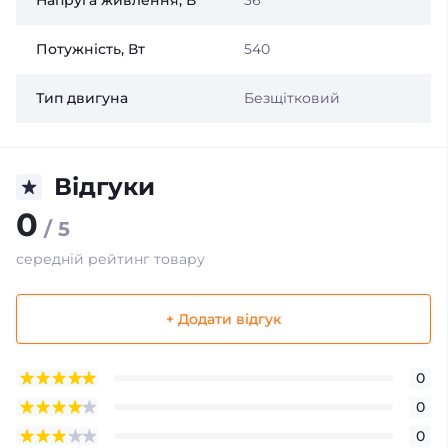
Напруга живлення, В
36
Потужність, Вт
540
Тип двигуна
Безщітковий
Відгуки
0
/ 5
середній рейтинг товару
+ Додати відгук
0
0
0