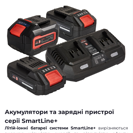
Акумулятори та зарядні пристрої
серії SmartLine+
Літій-іонні батареї системи SmartLine+
вирізняються