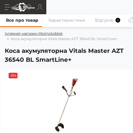
Все про товар
Характеристики
Відгуків
0
Інтернет-магазин Moimotoblok
Коса акумуляторна Vitals Master AZT 36540 BL SmartLine+
Коса акумуляторна Vitals Master AZT
36540 BL SmartLine+
-15%