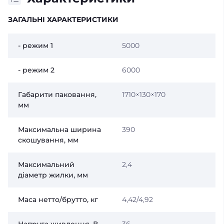
ЗАГАЛЬНІ ХАРАКТЕРИСТИКИ
- режим 1
5000
- режим 2
6000
Габарити паковання,
1710×130×170
мм
Максимальна ширина
390
скошування, мм
Максимальний
2,4
діаметр жилки, мм
Маса нетто/брутто, кг
4,42/4,92