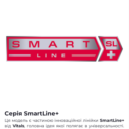
Серія SmartLine+
Ця модель є частиною інноваційної лінійки
SmartLine+
від
Vitals
, головна ідея якої полягає в універсальності.