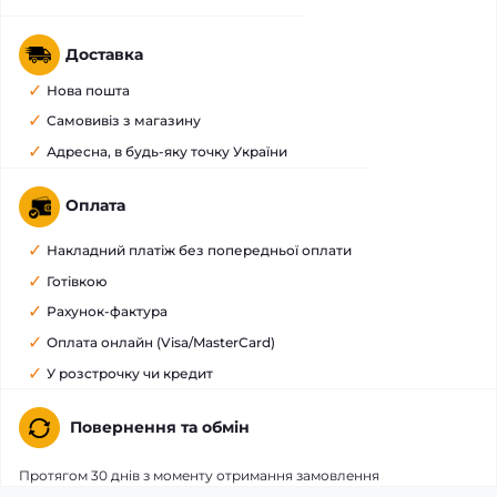
Доставка
Нова пошта
Самовивіз з магазину
Адресна, в будь-яку точку України
Оплата
Накладний платіж без попередньої оплати
Готівкою
Рахунок-фактура
Оплата онлайн (Visa/MasterCard)
У розстрочку чи кредит
Повернення та обмін
Протягом 30 днів з моменту отримання замовлення