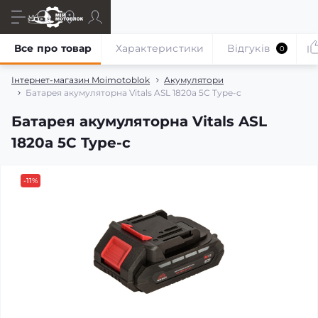
Все про товар
Характеристики
Відгуків
0
Інтернет-магазин Moimotoblok
Акумулятори
Батарея акумуляторна Vitals ASL 1820a 5С Type-c
Батарея акумуляторна Vitals ASL
1820a 5С Type-c
-11%