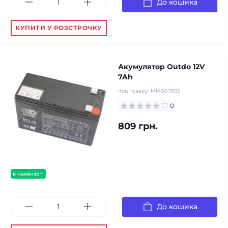
До кошика
КУПИТИ У РОЗСТРОЧКУ
Акумулятор Outdo 12V
7Ah
Код товару:
MM007692
0
809 грн.
в наявності
До кошика