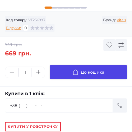
Код товару:
VT236993
Бренд:
Vitals
Відгуки:
0
749 грн.
669 грн.
До кошика
Купити в 1 клік:
КУПИТИ У РОЗСТРОЧКУ