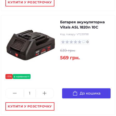
КУПИТИ У РОЗСТРОЧКУ
Батарея акумуляторна
Vitals ASL 1820n 10С
Код товару:
VT239781
0
639 грн.
569 грн.
-11%
в наявності
До кошика
КУПИТИ У РОЗСТРОЧКУ