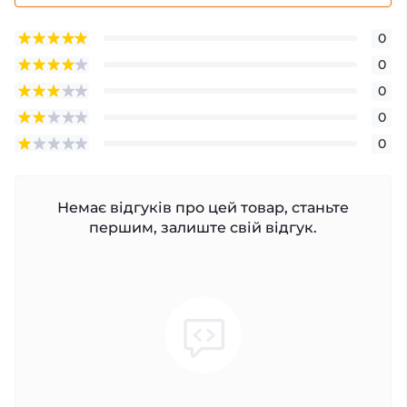
0
0
0
0
0
Немає відгуків про цей товар, станьте
першим, залиште свій відгук.