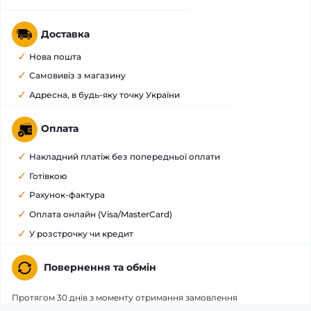
Доставка
Нова пошта
Самовивіз з магазину
Адресна, в будь-яку точку України
Оплата
Накладний платіж без попередньої оплати
Готівкою
Рахунок-фактура
Оплата онлайн (Visa/MasterCard)
У розстрочку чи кредит
Повернення та обмін
Протягом 30 днів з моменту отримання замовлення