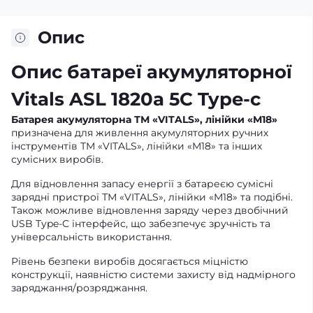
Опис
Опис батареї акумуляторної
Vitals ASL 1820a 5С Type-c
Батарея акумуляторна ТМ «VITALS», лінійки «М18»
призначена для живлення акумуляторних ручних
інструментів ТМ «VITALS», лінійки «М18» та інших
сумісних виробів.
Для відновлення запасу енергії з батареєю сумісні
зарядні пристрої ТМ «VITALS», лінійки «М18» та подібні.
Також можливе відновлення заряду через двобічний
USB Type-C інтерфейс, що забезпечує зручність та
універсальність використання.
Рівень безпеки виробів досягається міцністю
конструкції, наявністю системи захисту від надмірного
заряджання/розряджання.