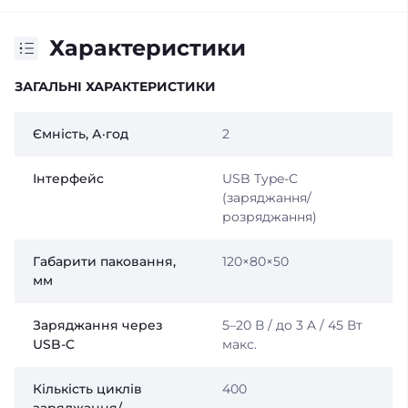
Характеристики
ЗАГАЛЬНІ ХАРАКТЕРИСТИКИ
Ємність, А·год
2
Інтерфейс
USB Type-C
(заряджання/
розряджання)
Габарити паковання,
120×80×50
мм
Заряджання через
5–20 В / до 3 A / 45 Вт
USB-C
макс.
Кількість циклів
400