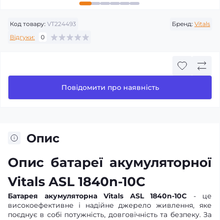
Код товару:
VT224493
Бренд:
Vitals
Відгуки:
0
Повідомити про наявність
Опис
Опис батареї акумуляторної
Vitals ASL 1840n-10С
Батарея акумуляторна Vitals ASL 1840n-10С
- це
високоефективне і надійне джерело живлення, яке
поєднує в собі потужність, довговічність та безпеку. За