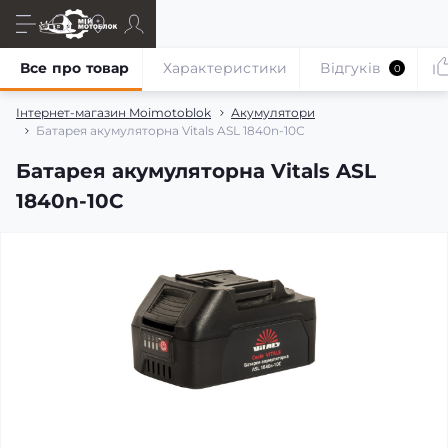
Все про товар
Характеристики
Відгуків
0
Інтернет-магазин Moimotoblok
Акумулятори
Батарея акумуляторна Vitals ASL 1840n-10С
Батарея акумуляторна Vitals ASL
1840n-10С