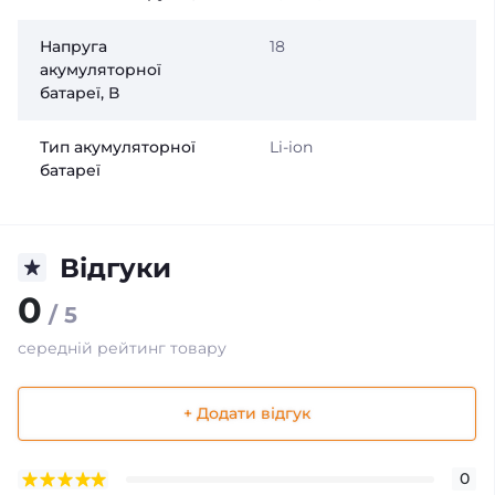
Напруга
18
акумуляторної
батареї, В
Тип акумуляторної
Li-ion
батареї
Відгуки
0
/ 5
середній рейтинг товару
+ Додати відгук
0