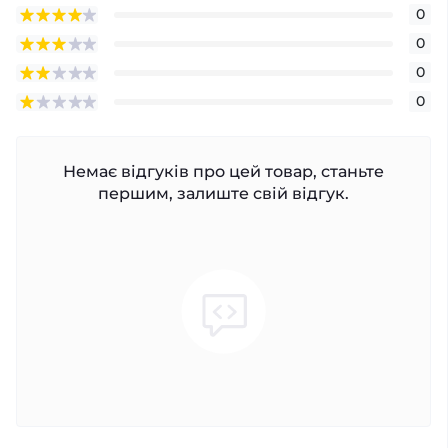
0
0
0
0
Немає відгуків про цей товар, станьте
першим, залиште свій відгук.