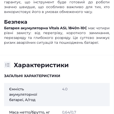
гарантує, що інструмент буде готовий до роботи
значно швидше, що особливо важливо для тих, хто
використовує його в умовах обмеженого часу.
Безпека
Батарея акумуляторна Vitals ASL 1840n-10С
має чотири
рівні захисту: від перегріву, короткого замикання,
перезаряду та глибокого розряду. Це суттєво знижує
ризик аварійних ситуацій та пошкоджень батареї.
Характеристики
ЗАГАЛЬНІ ХАРАКТЕРИСТИКИ
Ємність
4.0
акумуляторної
батареї, А/год
Маса нетто/брутто, кг
0,64/0,7