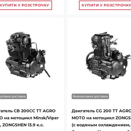
КУПИТИ У РОЗСТРОЧКУ
КУПИТИ У РОЗСТРОЧК
штовна доставка
безкоштовна доставка
атель CB 200СС TT AGRO
Двигатель CG 200 TT AGR
 на мотоцикл Minsk/Viper
MOTO на мотоцикл ZONG
j, ZONGSHEN 13.9 к.с.
(с водяным охлаждением,