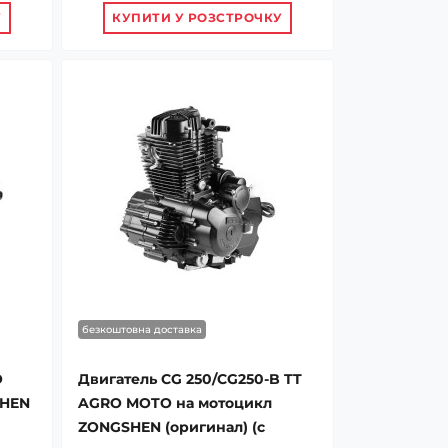
У
КУПИТИ У РОЗСТРОЧКУ
безкоштовна доставка
O
Двигатель CG 250/CG250-B TT
SHEN
AGRO MOTO на мотоцикл
ZONGSHEN (оригинал) (с