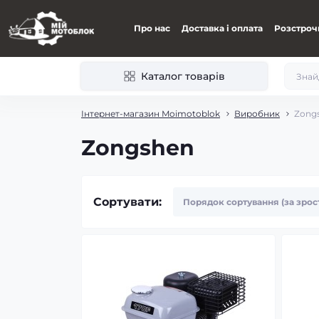
Про нас
Доставка і оплата
Розстроч
Каталог товарів
Інтернет-магазин Moimotoblok
Виробник
Zong
Zongshen
Сортувати: