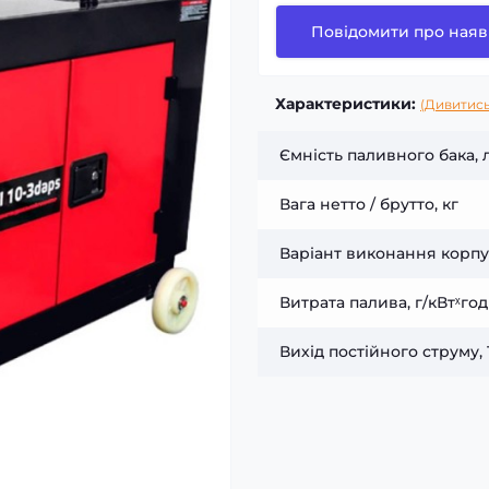
Повідомити про наяв
Характеристики:
(Дивитись
Ємність паливного бака, 
Вага нетто / брутто, кг
Варіант виконання корпу
Витрата палива, г/кВтˣгод
Вихід постійного струму, 