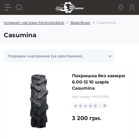
Інтернет-магазин Moimotoblok
Виробник
Casumina
Casumina
Покришка без камери
6.00-12 10 шарів
Casumina
Код товару:
MM013263
0
3 200 грн.