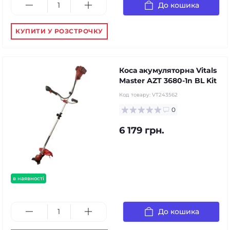
До кошика
КУПИТИ У РОЗСТРОЧКУ
Коса акумуляторна Vitals
Master AZT 3680-1n BL Kit
Код товару:
VT243562
0
6 179 грн.
в наявності
До кошика