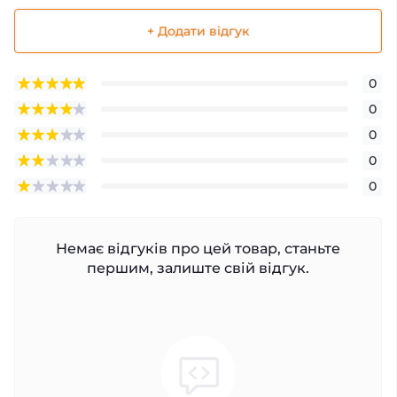
+ Додати відгук
0
0
0
0
0
Немає відгуків про цей товар, станьте
першим, залиште свій відгук.