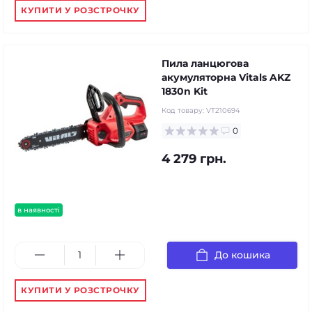
КУПИТИ У РОЗСТРОЧКУ
Пила ланцюгова
акумуляторна Vitals AKZ
1830n Kit
Код товару:
VT210694
0
4 279 грн.
в наявності
До кошика
КУПИТИ У РОЗСТРОЧКУ