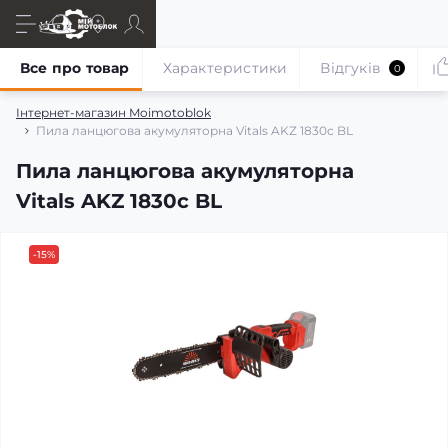
Все про товар
Характеристики
Відгуків
0
Інтернет-магазин Moimotoblok
Пила ланцюгова акумуляторна Vitals AKZ 1830c BL
Пила ланцюгова акумуляторна
Vitals AKZ 1830c BL
-15%