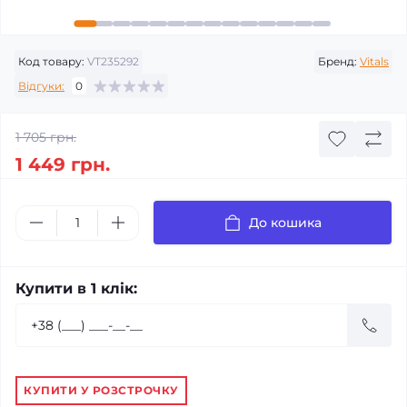
Код товару:
VT235292
Бренд:
Vitals
Відгуки:
0
1 705 грн.
1 449 грн.
До кошика
Купити в 1 клік:
КУПИТИ У РОЗСТРОЧКУ