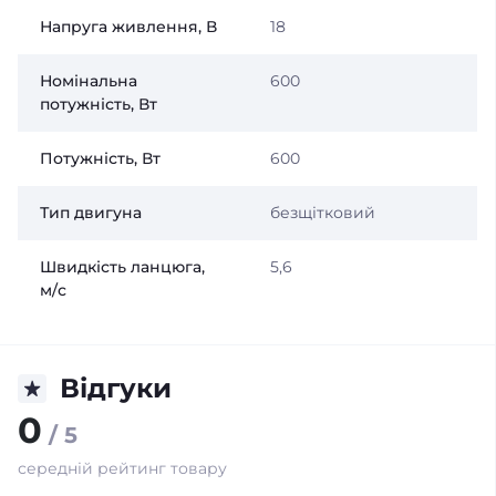
Напруга живлення, В
18
Номінальна
600
потужність, Вт
Потужність, Вт
600
Тип двигуна
безщітковий
Швидкість ланцюга,
5,6
м/с
Відгуки
0
/ 5
середній рейтинг товару