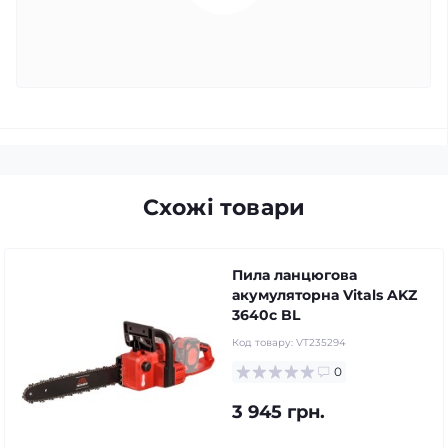
Схожі товари
Пила ланцюгова
акумуляторна Vitals AKZ
3640c BL
Код товару:
VT235294
0
3 945 грн.