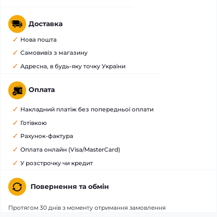
Доставка
Нова пошта
Самовивіз з магазину
Адресна, в будь-яку точку України
Оплата
Накладний платіж без попередньої оплати
Готівкою
Рахунок-фактура
Оплата онлайн (Visa/MasterCard)
У розстрочку чи кредит
Повернення та обмін
Протягом 30 днів з моменту отримання замовлення