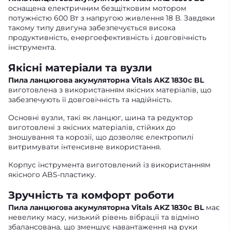
оснащена електричним безщітковим мотором
потужністю 600 Вт з напругою живлення 18 В. Завдяки
такому типу двигуна забезпечується висока
продуктивність, енергоефективність і довговічність
інструмента.
Якісні матеріали та вузли
Пила ланцюгова акумуляторна Vitals AKZ 1830c BL
виготовлена з використанням якісних матеріалів, що
забезпечують її довговічність та надійність.
Основні вузли, такі як ланцюг, шина та редуктор
виготовлені з якісних матеріалів, стійких до
зношування та корозії, що дозволяє електропилі
витримувати інтенсивне використання.
Корпус інструмента виготовлений із використанням
якісного ABS-пластику.
Зручність та комфорт роботи
Пила ланцюгова акумуляторна Vitals AKZ 1830c BL
має
невелику масу, низький рівень вібрації та відміно
збалансована, що зменшує навантаження на руки