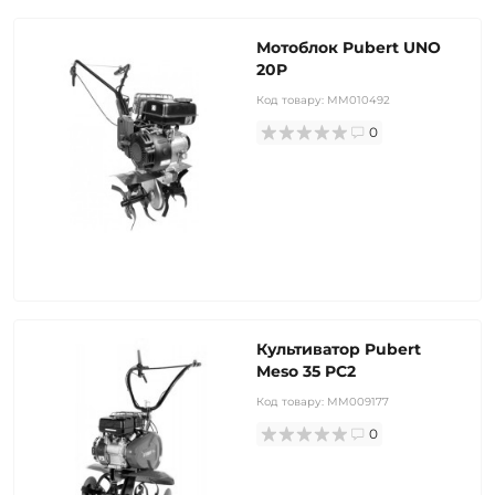
Мотоблок Pubert UNO
20P
Код товару:
MM010492
0
Культиватор Pubert
Meso 35 PC2
Код товару:
MM009177
0