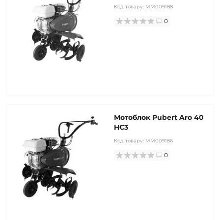
Код товару:
MM009188
0
Мотоблок Pubert Aro 40
HC3
Код товару:
MM009186
0