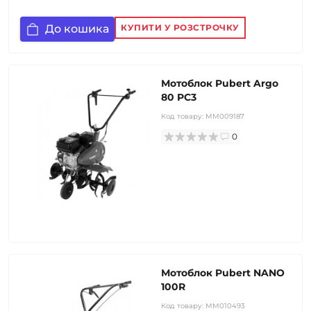
До кошика
КУПИТИ У РОЗСТРОЧКУ
Мотоблок Pubert Argo
80 PC3
Код товару:
MM009187
0
Мотоблок Pubert NANO
100R
Код товару:
MM010493