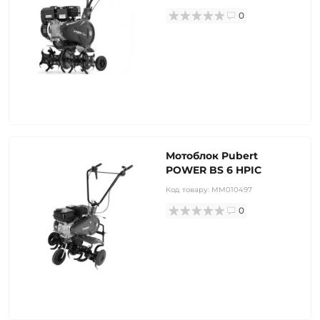
0
Мотоблок Pubert
POWER BS 6 HPIC
Код товару:
MM010497
0