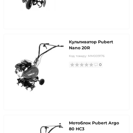
Культиватор Pubert
Nano 20R
Код товару:
MM009176
0
Мотоблок Pubert Argo
80 HC3