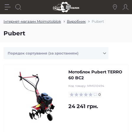
Інтернет-магазин Moimotoblok
Виробник
Pubert
Pubert
Мотоблок Pubert TERRO
60 BC2
Код товару:
MM010494
0
24 241 грн.