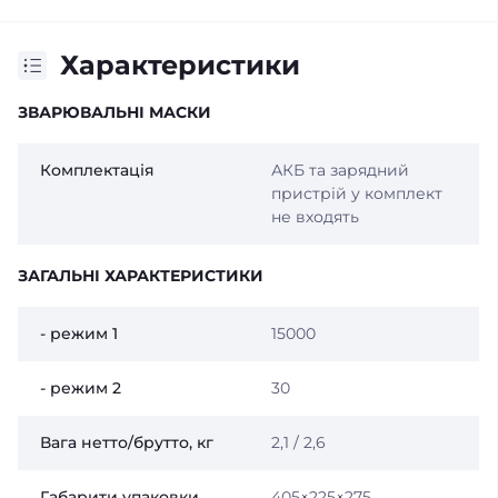
Характеристики
ЗВАРЮВАЛЬНІ МАСКИ
Комплектація
АКБ та зарядний
пристрій у комплект
не входять
ЗАГАЛЬНІ ХАРАКТЕРИСТИКИ
- режим 1
15000
- режим 2
30
Вага нетто/брутто, кг
2,1 / 2,6
Габарити упаковки,
405×225×275