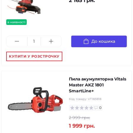
2 165 грн.
в наявності
До кошика
КУПИТИ У РОЗСТРОЧКУ
Пила акумуляторна Vitals
Master AKZ 1801
SmartLine+
Код товару:
VT183818
0
2 999 грн.
1 999 грн.