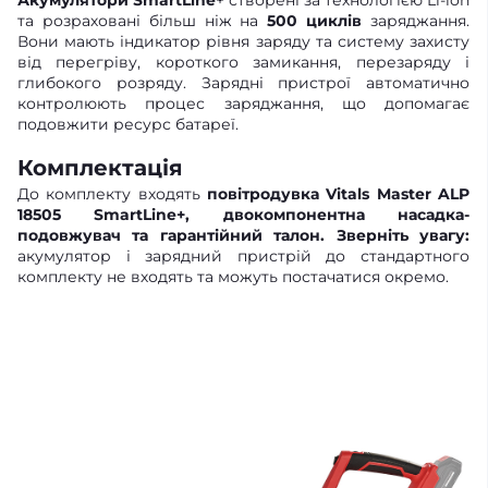
Акумулятори SmartLine
+ створені за технологією Li-ion
та розраховані більш ніж на
500 циклів
заряджання.
Вони мають індикатор рівня заряду та систему захисту
від перегріву, короткого замикання, перезаряду і
глибокого розряду. Зарядні пристрої автоматично
контролюють процес заряджання, що допомагає
подовжити ресурс батареї.
Комплектація
До комплекту входять
повітродувка Vitals Master ALP
18505 SmartLine+, двокомпонентна насадка-
подовжувач та гарантійний талон. Зверніть увагу:
акумулятор і зарядний пристрій до стандартного
комплекту не входять та можуть постачатися окремо.