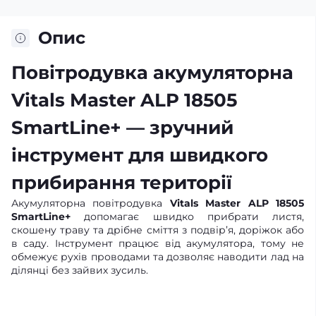
Опис
Повітродувка акумуляторна
Vitals Master ALP 18505
SmartLine+ — зручний
інструмент для швидкого
прибирання території
Акумуляторна повітродувка
Vitals Master ALP 18505
SmartLine+
допомагає швидко прибрати листя,
скошену траву та дрібне сміття з подвір’я, доріжок або
в саду. Інструмент працює від акумулятора, тому не
обмежує рухів проводами та дозволяє наводити лад на
ділянці без зайвих зусиль.