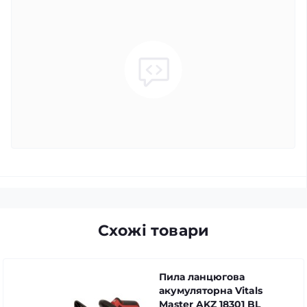
Схожі товари
Пила ланцюгова
акумуляторна Vitals
Master AKZ 18301 BL