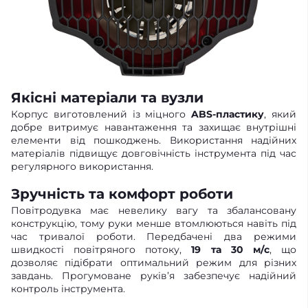
Якісні матеріали та вузли
Корпус виготовлений із міцного
ABS-пластику
, який
добре витримує навантаження та захищає внутрішні
елементи від пошкоджень. Використання надійних
матеріалів підвищує довговічність інструмента під час
регулярного використання.
Зручність та комфорт роботи
Повітродувка має невелику вагу та збалансовану
конструкцію, тому руки менше втомлюються навіть під
час тривалої роботи. Передбачені два режими
швидкості повітряного потоку,
19 та 30 м/с
, що
дозволяє підібрати оптимальний режим для різних
завдань. Прогумоване руків’я забезпечує надійний
контроль інструмента.