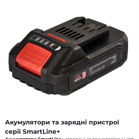
Акумулятори та зарядні пристрої
серії SmartLine+