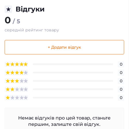
Відгуки
0
/ 5
середній рейтинг товару
+ Додати відгук
0
0
0
0
0
Немає відгуків про цей товар, станьте
першим, залиште свій відгук.