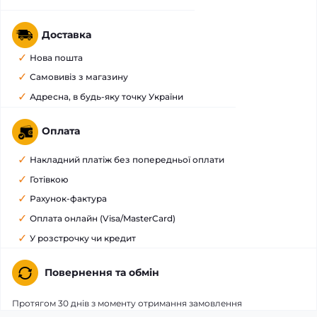
Доставка
Нова пошта
Самовивіз з магазину
Адресна, в будь-яку точку України
Оплата
Накладний платіж без попередньої оплати
Готівкою
Рахунок-фактура
Оплата онлайн (Visa/MasterCard)
У розстрочку чи кредит
Повернення та обмін
Протягом 30 днів з моменту отримання замовлення