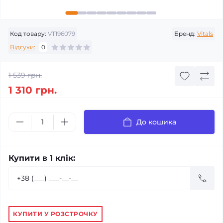
Код товару:
VT196079
Бренд:
Vitals
Відгуки:
0
1 539 грн.
1 310 грн.
До кошика
Купити в 1 клік:
КУПИТИ У РОЗСТРОЧКУ