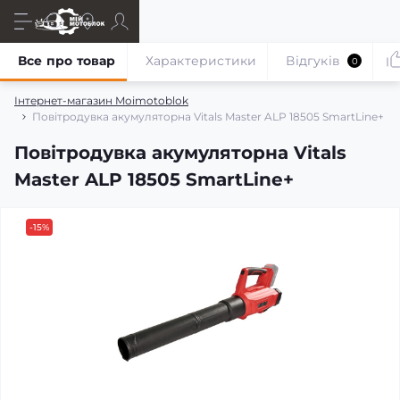
Все про товар
Характеристики
Відгуків
0
Інтернет-магазин Moimotoblok
Повітродувка акумуляторна Vitals Master ALP 18505 SmartLine+
Повітродувка акумуляторна Vitals
Master ALP 18505 SmartLine+
-15%