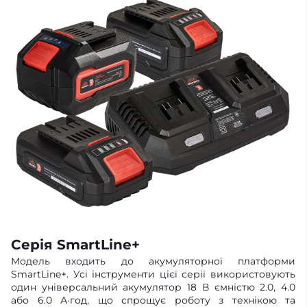
Серія SmartLine+
Модель входить до акумуляторної платформи
SmartLine+. Усі інструменти цієї серії використовують
один універсальний акумулятор 18 В ємністю 2.0, 4.0
або 6.0 А·год, що спрощує роботу з технікою та