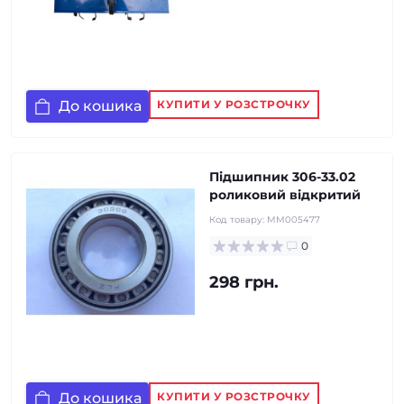
До кошика
КУПИТИ У РОЗСТРОЧКУ
Підшипник 306-33.02
роликовий відкритий
Код товару:
MM005477
0
298 грн.
До кошика
КУПИТИ У РОЗСТРОЧКУ