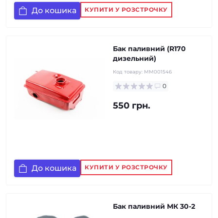
До кошика
КУПИТИ У РОЗСТРОЧКУ
Бак паливний (R170
дизельний)
Код товару:
MM001546
0
550 грн.
До кошика
КУПИТИ У РОЗСТРОЧКУ
Бак паливний МК 30-2