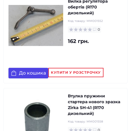
Вилка регулятора
обертів (R170
дизельний)
Код товару:
MM001552
0
162 грн.
До кошика
КУПИТИ У РОЗСТРОЧКУ
Втулка пружини
стартера нового зразка
Zirka SH-41 (R170
дизельний)
Код товару:
MM001558
0