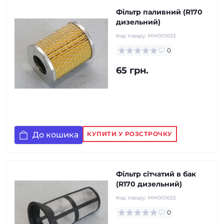
Фільтр паливний (R170
дизельний)
Код товару:
MM001633
0
65 грн.
До кошика
КУПИТИ У РОЗСТРОЧКУ
Фільтр сітчатий в бак
(R170 дизельний)
Код товару:
MM001632
0