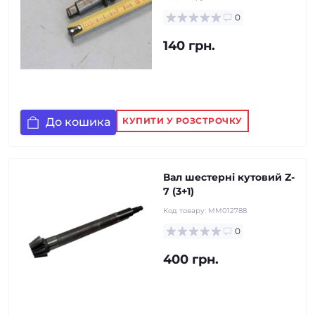
0
140 грн.
До кошика
КУПИТИ У РОЗСТРОЧКУ
Вал шестерні кутовий Z-
7 (3+1)
Код товару:
MM012788
0
400 грн.