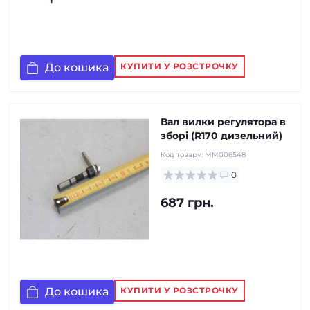
До кошика
КУПИТИ У РОЗСТРОЧКУ
Вал вилки регулятора в
зборі (R170 дизельний)
Код товару:
MM006548
0
687 грн.
До кошика
КУПИТИ У РОЗСТРОЧКУ