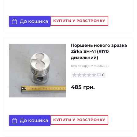
До кошика
КУПИТИ У РОЗСТРОЧКУ
Поршень нового зразка
Zirka SH-41 (R170
дизельний)
Код товару:
MM006568
0
485 грн.
До кошика
КУПИТИ У РОЗСТРОЧКУ