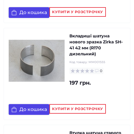
До кошика
КУПИТИ У РОЗСТРОЧКУ
Вкладиші шатуна
нового зразка Zirka SH-
41 42 мм (R170
дизельний)
Код товару:
MM001555
0
197 грн.
До кошика
КУПИТИ У РОЗСТРОЧКУ
Втулка шатуна старого