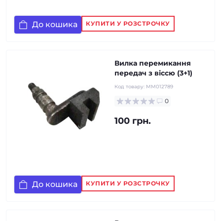
До кошика
КУПИТИ У РОЗСТРОЧКУ
Вилка перемикання
передач з віссю (3+1)
Код товару:
MM012789
0
100 грн.
До кошика
КУПИТИ У РОЗСТРОЧКУ