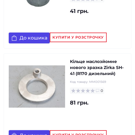
41 грн.
До кошика
КУПИТИ У РОЗСТРОЧКУ
Кільце маслозйомне
нового зразка Zirka SH-
41 (R170 дизельний)
Код товару:
MM001569
0
81 грн.
КУПИТИ У РОЗСТРОЧКУ