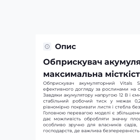
Опис
Обприскувач акумуля
максимальна місткіст
Обприскувач акумуляторний Vitals
ефективного догляду за рослинами на се
Завдяки акумулятору напругою 12 В і ємн
стабільний робочий тиск у межах 0,
рівномірно покривати листя і стебла бе
Головною перевагою моделі є збільшений
дає можливість обробляти значну пло
особливо зручно для власників садів
господарств, де важлива безперервність 