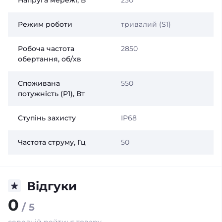
Режим роботи
тривалий (S1)
Робоча частота
2850
обертання, об/хв
Споживана
550
потужність (Р1), Вт
Ступінь захисту
IP68
Частота струму, Гц
50
Відгуки
0
/ 5
середній рейтинг товару