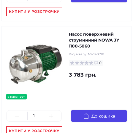
КУПИТИ У РОЗСТРОЧКУ
Насос поверхневий
струминний NOWA JY
1100-5060
Код товару:
NW148878
0
3 783 грн.
в наявності
До кошика
КУПИТИ У РОЗСТРОЧКУ