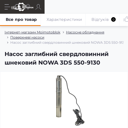
Все про товар
Характеристики
Відгуків
0
Інтернет-магазин Moimotoblok
Насосне обладнання
Поверхневі насоси
Насос заглибний свердловинний шнековий NOWA 3DS 550-9130
Насос заглибний свердловинний
шнековий NOWA 3DS 550-9130