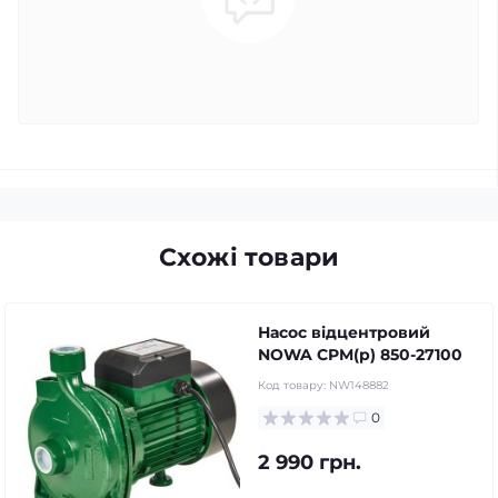
Схожі товари
Насос відцентровий
NOWA CPM(p) 850-27100
Код товару:
NW148882
0
2 990 грн.