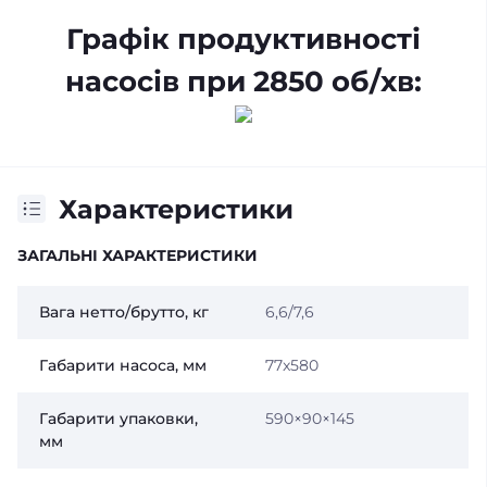
Графік продуктивності
насосів при 2850 об/хв:
Характеристики
ЗАГАЛЬНІ ХАРАКТЕРИСТИКИ
Вага нетто/брутто, кг
6,6/7,6
Габарити насоса, мм
77x580
Габарити упаковки,
590×90×145
мм