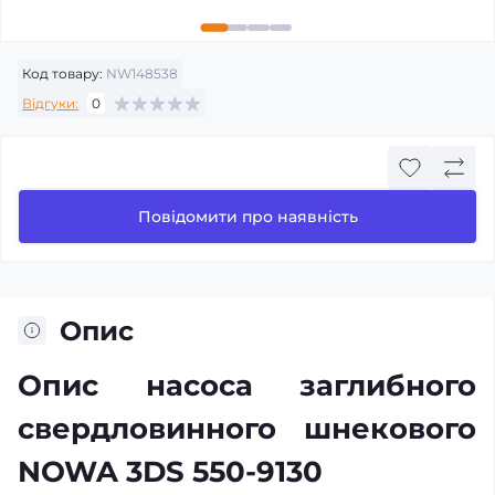
Код товару:
NW148538
Відгуки:
0
Повідомити про наявність
Опис
Опис насоса заглибного
свердловинного шнекового
NOWA 3DS 550-9130