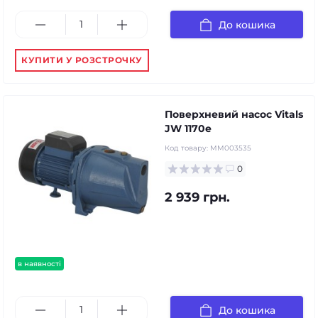
До кошика
КУПИТИ У РОЗСТРОЧКУ
Поверхневий насос Vitals
JW 1170e
Код товару:
MM003535
0
2 939 грн.
в наявності
До кошика