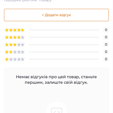
+ Додати відгук
0
0
0
0
0
Немає відгуків про цей товар, станьте
першим, залиште свій відгук.