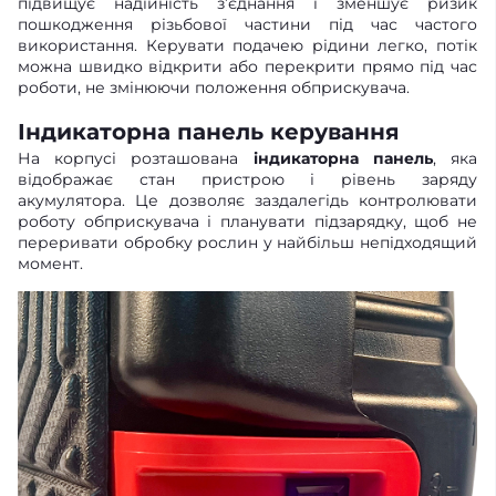
підвищує надійність з’єднання і зменшує ризик
пошкодження різьбової частини під час частого
використання. Керувати подачею рідини легко, потік
можна швидко відкрити або перекрити прямо під час
роботи, не змінюючи положення обприскувача.
Індикаторна панель керування
На корпусі розташована
індикаторна панель
, яка
відображає стан пристрою і рівень заряду
акумулятора. Це дозволяє заздалегідь контролювати
роботу обприскувача і планувати підзарядку, щоб не
переривати обробку рослин у найбільш непідходящий
момент.