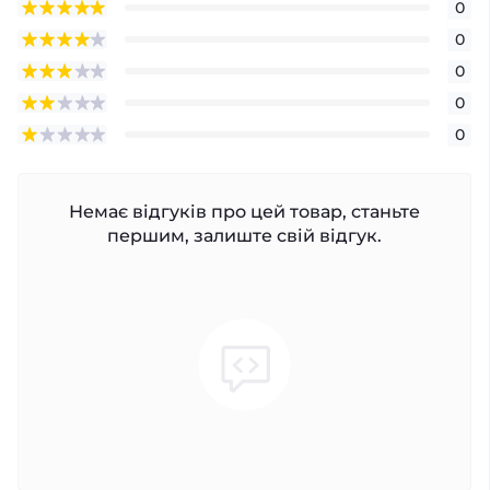
0
0
0
0
0
Немає відгуків про цей товар, станьте
першим, залиште свій відгук.