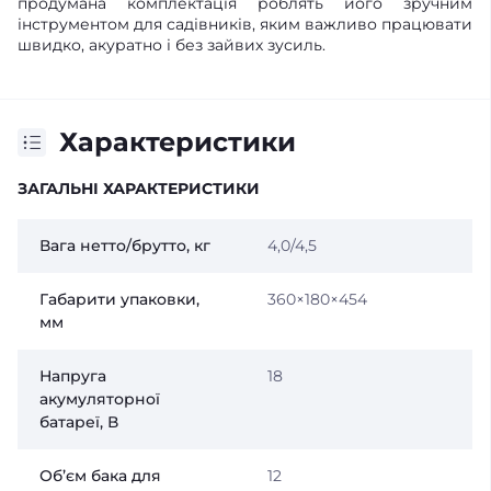
продумана комплектація роблять його зручним
інструментом для садівників, яким важливо працювати
швидко, акуратно і без зайвих зусиль.
Характеристики
ЗАГАЛЬНІ ХАРАКТЕРИСТИКИ
Вага нетто/брутто, кг
4,0/4,5
Габарити упаковки,
360×180×454
мм
Напруга
18
акумуляторної
батареї, В
Об’єм бака для
12