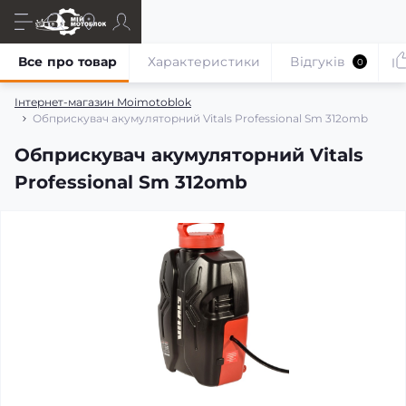
Все про товар
Характеристики
Відгуків
0
Інтернет-магазин Moimotoblok
Обприскувач акумуляторний Vitals Professional Sm 312omb
Обприскувач акумуляторний Vitals
Professional Sm 312omb