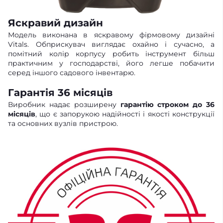
Яскравий дизайн
Модель виконана в яскравому фірмовому дизайні
Vitals. Обприскувач виглядає охайно і сучасно, а
помітний колір корпусу робить інструмент більш
практичним у господарстві, його легше побачити
серед іншого садового інвентарю.
Гарантія 36 місяців
Виробник надає розширену
гарантію строком до 36
місяців
, що є запорукою надійності і якості конструкції
та основних вузлів пристрою.