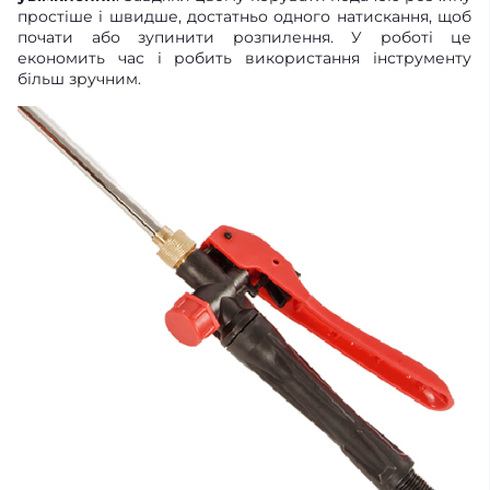
простіше і швидше, достатньо одного натискання, щоб
почати або зупинити розпилення. У роботі це
економить час і робить використання інструменту
більш зручним.