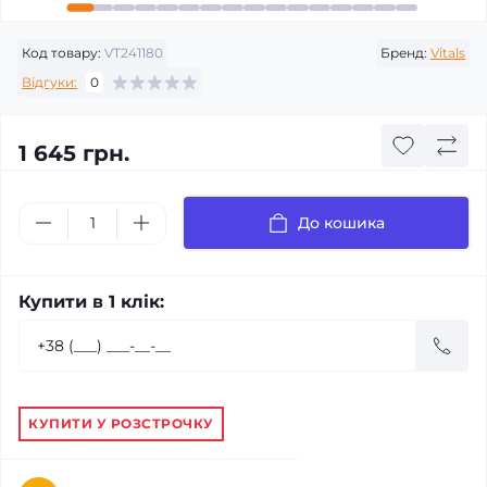
Код товару:
VT241180
Бренд:
Vitals
Відгуки:
0
1 645 грн.
До кошика
Купити в 1 клік:
КУПИТИ У РОЗСТРОЧКУ