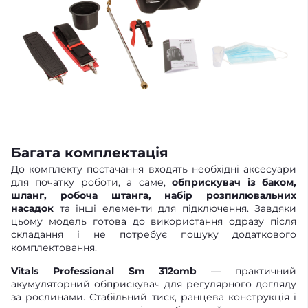
Багата комплектація
До комплекту постачання входять необхідні аксесуари
для початку роботи, а саме,
обприскувач із баком,
шланг, робоча штанга, набір розпилювальних
насадок
та інші елементи для підключення. Завдяки
цьому модель готова до використання одразу після
складання і не потребує пошуку додаткового
комплектовання.
Vitals Professional Sm 312omb
— практичний
акумуляторний обприскувач для регулярного догляду
за рослинами. Стабільний тиск, ранцева конструкція і