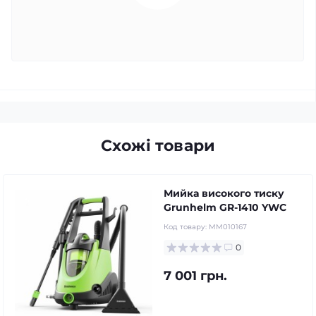
Схожі товари
Мийка високого тиску
Grunhelm GR-1410 YWC
Код товару:
MM010167
0
7 001 грн.