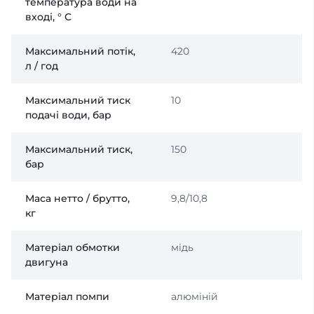
температура води на
вході, ° С
Максимальний потік,
420
л / год
Максимальний тиск
10
подачі води, бар
Максимальний тиск,
150
бар
Маса нетто / брутто,
9,8/10,8
кг
Матеріал обмотки
мідь
двигуна
Матеріал помпи
алюміній