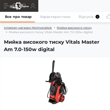
Все про товар
Характеристики
Відгуків
0
Інтернет-магазин Moimotoblok
Мийки високого тиску
Мийка високого тиску Vitals Master Am 7.0-150w digital
Мийка високого тиску Vitals Master
Am 7.0-150w digital