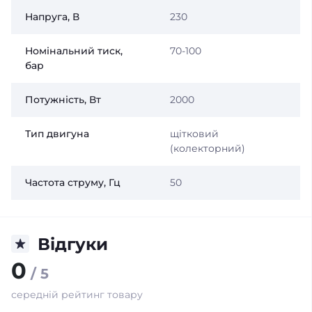
Напруга, В
230
Номінальний тиск,
70-100
бар
Потужність, Вт
2000
Тип двигуна
щітковий
(колекторний)
Частота струму, Гц
50
Відгуки
0
/ 5
середній рейтинг товару