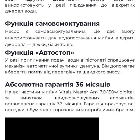
використовують у разі під’єднання до відкритих
джерел води.
Функція самовсмоктування
Насос є самовсмоктувальним. Це дає змогу
використовувати для водопостачання мийки відкриті
джерела — діжки, баки тощо.
Функція «Автостоп»
У разі припинення подачі води в пістолеті спрацьовує
механізм автоматичної зупинки двигуна. Він допомагає
вберегти помпу від перегріву та швидкого зносу.
Абсолютна гарантія 36 місяців
На всі частини мийки Vitals Master Am 7.0-150w digital,
за винятком швидкозношуваних елементів,
встановлена гарантія 36 місяців. Гарантія враховує всі
випадки, обумовлені прихованим виробничим браком.