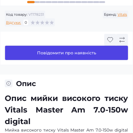
Код товару:
VT178231
Бренд:
Vitals
Відгуки:
0
Повідомити про наявність
Опис
Опис мийки високого тиску
Vitals Master Am 7.0-150w
digital
Мийка високого тиску Vitals Master Am 7.0-150w digital