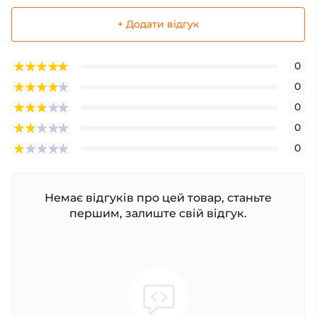
+ Додати відгук
0
0
0
0
0
Немає відгуків про цей товар, станьте
першим, залиште свій відгук.