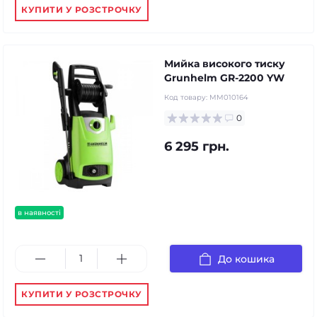
КУПИТИ У РОЗСТРОЧКУ
Мийка високого тиску
Grunhelm GR-2200 YW
Код товару:
MM010164
0
6 295 грн.
в наявності
До кошика
КУПИТИ У РОЗСТРОЧКУ