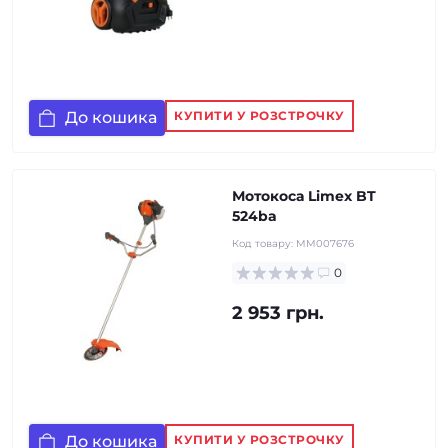
До кошика
КУПИТИ У РОЗСТРОЧКУ
Мотокоса Limex BT
524ba
Код товару:
MM007676
0
2 953 грн.
До кошика
КУПИТИ У РОЗСТРОЧКУ