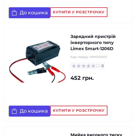
До кошика
КУПИТИ У РОЗСТРОЧКУ
Зарядний пристрій
інверторного типу
Limex Smart-1206D
Код товару:
MM010207
0
452 грн.
До кошика
КУПИТИ У РОЗСТРОЧКУ
Мийка високого тиску