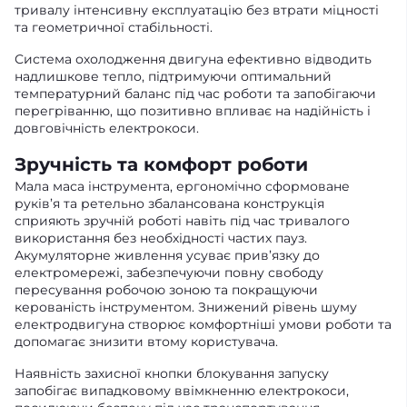
тривалу інтенсивну експлуатацію без втрати міцності
та геометричної стабільності.
Система охолодження двигуна ефективно відводить
надлишкове тепло, підтримуючи оптимальний
температурний баланс під час роботи та запобігаючи
перегріванню, що позитивно впливає на надійність і
довговічність електрокоси.
Зручність та комфорт роботи
Мала маса інструмента, ергономічно сформоване
руків’я та ретельно збалансована конструкція
сприяють зручній роботі навіть під час тривалого
використання без необхідності частих пауз.
Акумуляторне живлення усуває прив’язку до
електромережі, забезпечуючи повну свободу
пересування робочою зоною та покращуючи
керованість інструментом. Знижений рівень шуму
електродвигуна створює комфортніші умови роботи та
допомагає знизити втому користувача.
Наявність захисної кнопки блокування запуску
запобігає випадковому ввімкненню електрокоси,