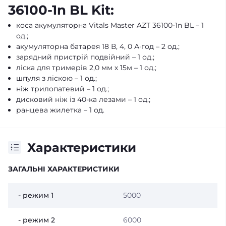
36100-1n BL Kit:
коса акумуляторна Vitals Master AZT 36100-1n BL – 1
од.;
акумуляторна батарея 18 В, 4, 0 А·год – 2 од.;
зарядний пристрій подвійний – 1 од.;
ліска для тримерів 2,0 мм х 15м – 1 од.;
шпуля з ліскою – 1 од.;
ніж трилопатевий – 1 од.;
дисковий ніж із 40-ка лезами – 1 од.;
ранцева жилетка – 1 од.
Характеристики
ЗАГАЛЬНІ ХАРАКТЕРИСТИКИ
- режим 1
5000
- режим 2
6000