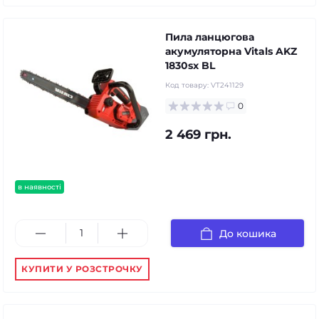
Пила ланцюгова
акумуляторна Vitals AKZ
1830sx BL
Код товару:
VT241129
0
2 469 грн.
в наявності
До кошика
КУПИТИ У РОЗСТРОЧКУ