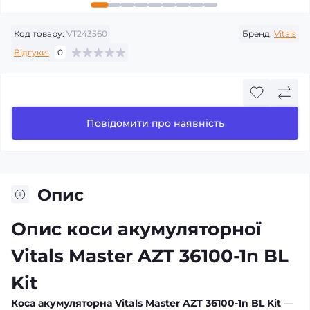
Код товару:
VT243560
Бренд:
Vitals
Відгуки:
0
Повідомити про наявність
Опис
Опис коси акумуляторної
Vitals Master AZT 36100-1n BL
Kit
Коса акумуляторна Vitals Master AZT 36100-1n BL Kit
—