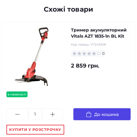
Схожі товари
Тример акумуляторний
Vitals AZT 1835-1n BL Kit
Код товару:
VT243558
0
2 859 грн.
в наявності
До кошика
КУПИТИ У РОЗСТРОЧКУ