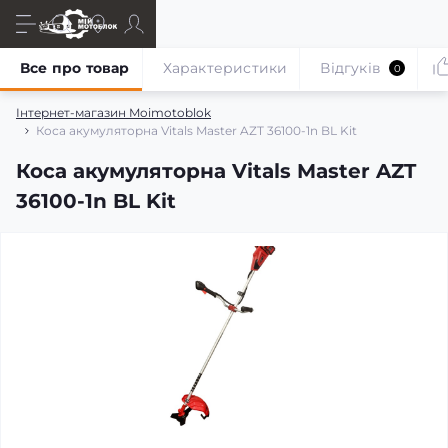
Все про товар
Характеристики
Відгуків
0
Інтернет-магазин Moimotoblok
Коса акумуляторна Vitals Master AZT 36100-1n BL Kit
Коса акумуляторна Vitals Master AZT
36100-1n BL Kit