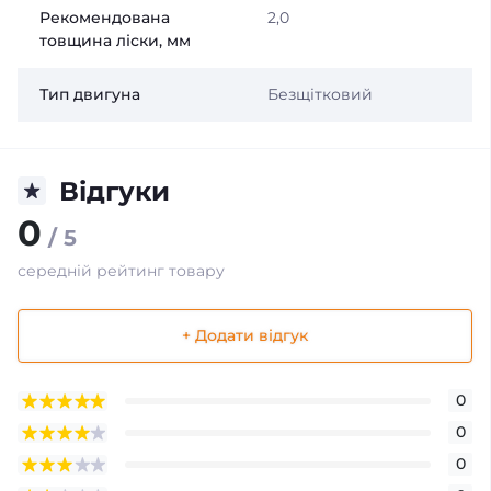
Рекомендована
2,0
товщина ліски, мм
Тип двигуна
Безщітковий
Відгуки
0
/ 5
середній рейтинг товару
+ Додати відгук
0
0
0