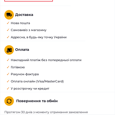
Доставка
Нова пошта
Самовивіз з магазину
Адресна, в будь-яку точку України
Оплата
Накладний платіж без попередньої оплати
Готівкою
Рахунок-фактура
Оплата онлайн (Visa/MasterCard)
У розстрочку чи кредит
Повернення та обмін
Протягом 30 днів з моменту отримання замовлення