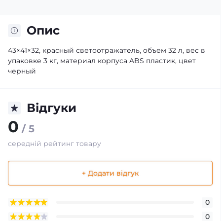
Опис
43×41×32, красный светоотражатель, объем 32 л, вес в
упаковке 3 кг, материал корпуса ABS пластик, цвет
черный
Відгуки
0
/ 5
середній рейтинг товару
+ Додати відгук
0
0