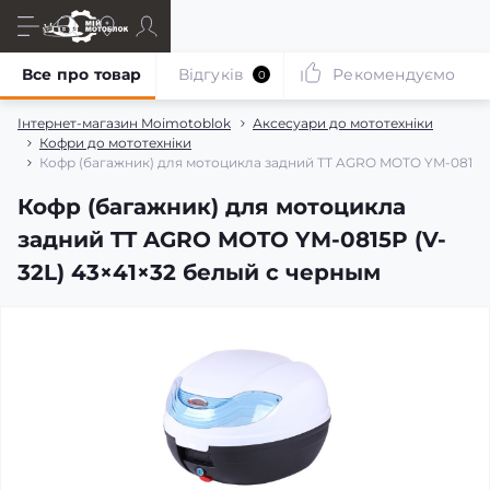
Все про товар
Відгуків
Рекомендуємо
0
Інтернет-магазин Moimotoblok
Аксесуари до мототехніки
Кофри до мототехніки
Кофр (багажник) для мотоцикла задний TT AGRO MOTO YM-0815P 
Кофр (багажник) для мотоцикла
задний TT AGRO MOTO YM-0815P (V-
32L) 43×41×32 белый с черным