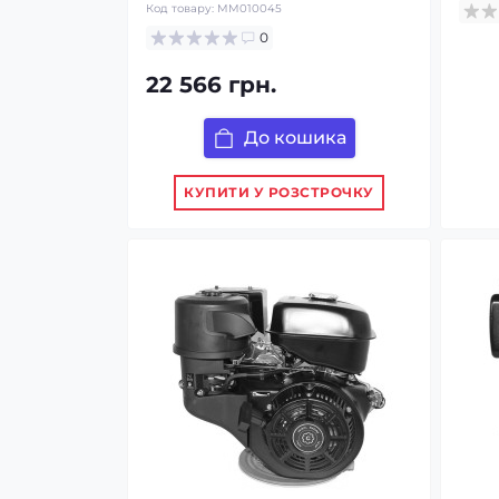
Код товару:
MM010045
0
22 566 грн.
До кошика
КУПИТИ У РОЗСТРОЧКУ