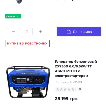
в наявності
До кошика
КУПИТИ У РОЗСТРОЧКУ
Генератор бензиновый
ZX7500 6.0/6.5KW TT
AGRO MOTO с
электростартером
Код товару:
MMT9963
0
28 199 грн.