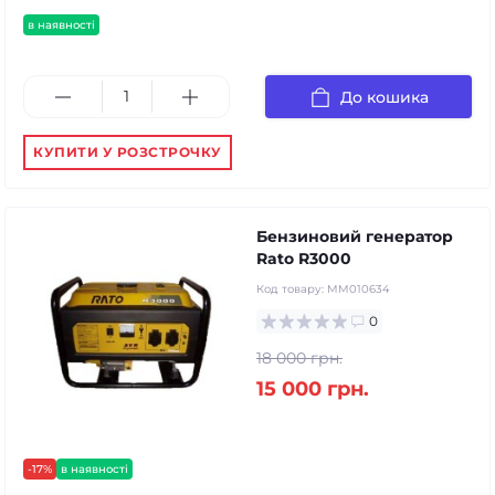
в наявності
До кошика
КУПИТИ У РОЗСТРОЧКУ
Бензиновий генератор
Rato R3000
Код товару:
MM010634
0
18 000 грн.
15 000 грн.
-17%
в наявності