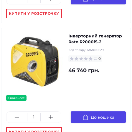
КУПИТИ У РОЗСТРОЧКУ
Інверторний генератор
Rato R2000iS-2
Код товару:
MM010629
0
46 740 грн.
в наявності
До кошика
КУПИТИ У РОЗСТРОЧКУ