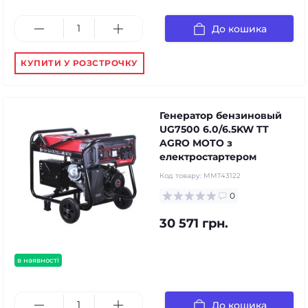
До кошика
КУПИТИ У РОЗСТРОЧКУ
Генератор бензиновый
UG7500 6.0/6.5KW TT
AGRO MOTO з
електростартером
Код товару:
MMT43122
0
30 571 грн.
в наявності
До кошика