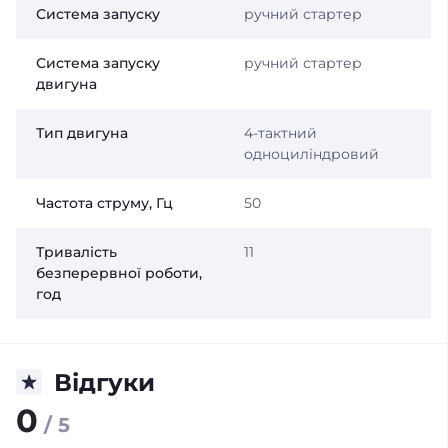
Система запуску
ручний стартер
Система запуску
ручний стартер
двигуна
Тип двигуна
4-тактний
одноцилiндровий
Частота струму, Гц
50
Тривалість
11
безперервної роботи,
год
Відгуки
0
/ 5