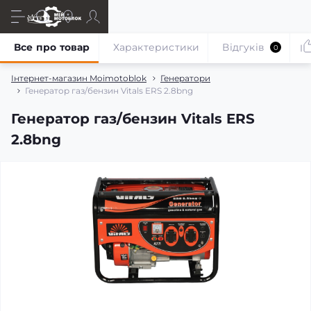
Все про товар
Характеристики
Відгуків
0
Інтернет-магазин Moimotoblok
Генератори
Генератор газ/бензин Vitals ERS 2.8bng
Генератор газ/бензин Vitals ERS
2.8bng