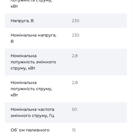
кВт
Напруга, В
230
Номінальна напруга,
230
В
Номінальна
2,8
потужність змінного
струму, кВт
Номінальна
2,8
потужність струму,
кВт
Номінальна частота
50
змінного струму, Гц
Об`єм паливного
15