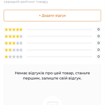
середній рейтинг товару
+ Додати відгук
0
0
0
0
0
Немає відгуків про цей товар, станьте
першим, залиште свій відгук.