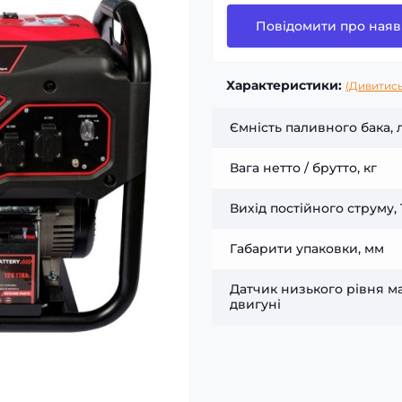
Повідомити про наяв
Характеристики:
(Дивитись
Ємність паливного бака, 
Вага нетто / брутто, кг
Вихід постійного струму, 
Габарити упаковки, мм
Датчик низького рівня м
двигуні