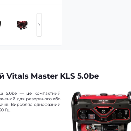
Vitals Master KLS 5.0be
KLS 5.0be — це компактний
ачений для резервного або
ачів. Виробляє однофазний
0 Гц.