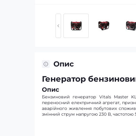
Опис
Генератор бензиновий 
Опис
Бензиновий генератор Vitals Master 
переносний електричний агрегат, призн
аварійного живлення побутових спожив
змінний струм напругою 230 В, частотою 5