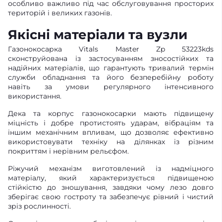
особливо важливо під час обслуговування просторих
територій і великих газонів.
Якісні матеріали та вузли
Газонокосарка Vitals Master Zp 53223kds
сконструйована із застосуванням зносостійких та
надійних матеріалів, що гарантують тривалий термін
служби обладнання та його безперебійну роботу
навіть за умови регулярного інтенсивного
використання.
Дека та корпус газонокосарки мають підвищену
міцність і добре протистоять ударам, вібраціям та
іншим механічним впливам, що дозволяє ефективно
використовувати техніку на ділянках із різним
покриттям і нерівним рельєфом.
Ріжучий механізм виготовлений із надміцного
матеріалу, який характеризується підвищеною
стійкістю до зношування, завдяки чому лезо довго
зберігає свою гостроту та забезпечує рівний і чистий
зріз рослинності.