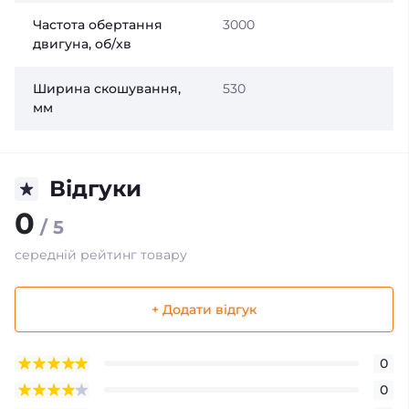
Частота обертання
3000
двигуна, об/хв
Ширина скошування,
530
мм
Відгуки
0
/ 5
середній рейтинг товару
+ Додати відгук
0
0