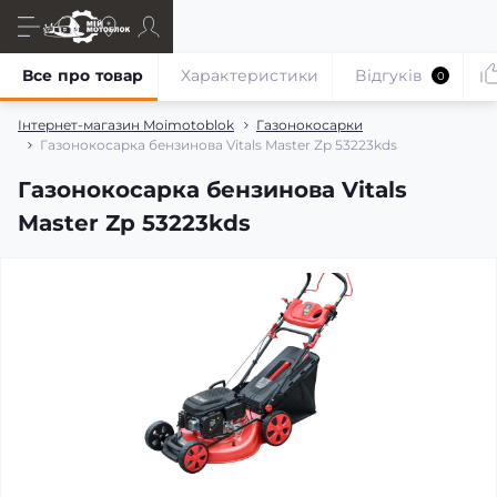
Все про товар
Характеристики
Відгуків
0
Інтернет-магазин Moimotoblok
Газонокосарки
Газонокосарка бензинова Vitals Master Zp 53223kds
Газонокосарка бензинова Vitals
Master Zp 53223kds