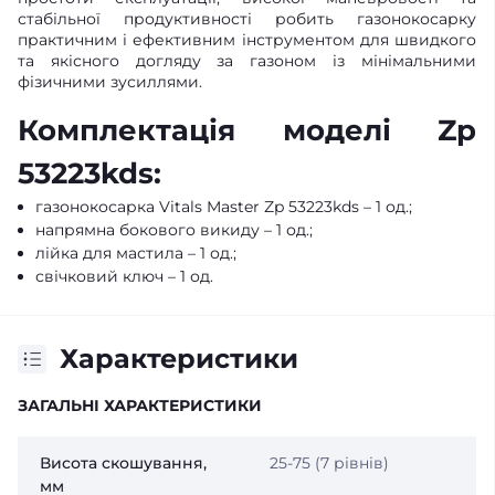
стабільної продуктивності робить газонокосарку
практичним і ефективним інструментом для швидкого
та якісного догляду за газоном із мінімальними
фізичними зусиллями.
Комплектація моделі Zp
53223kds:
газонокосарка Vitals Master Zp 53223kds – 1 од.;
напрямна бокового викиду – 1 од.;
лійка для мастила – 1 од.;
свічковий ключ – 1 од.
Характеристики
ЗАГАЛЬНІ ХАРАКТЕРИСТИКИ
Висота скошування,
25-75 (7 рівнів)
мм