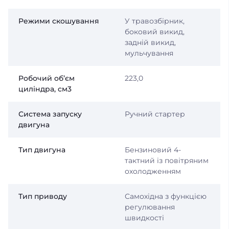
Режими скошування
У травозбірник,
боковий викид,
задній викид,
мульчування
Робочий об’єм
223,0
циліндра, см3
Система запуску
Ручний стартер
двигуна
Тип двигуна
Бензиновий 4-
тактний із повітряним
охолодженням
Тип приводу
Самохідна з функцією
регулювання
швидкості