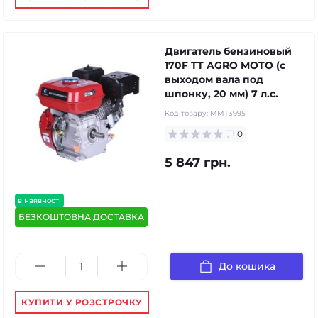
Двигатель бензиновый
170F TT AGRO MOTO (с
выходом вала под
шпонку, 20 мм) 7 л.с.
Код товару:
MMT3995
0
5 847 грн.
в наявності
БЕЗКОШТОВНА ДОСТАВКА
До кошика
КУПИТИ У РОЗСТРОЧКУ