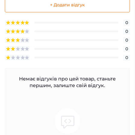
+ Додати відгук
0
0
0
0
0
Немає відгуків про цей товар, станьте
першим, залиште свій відгук.