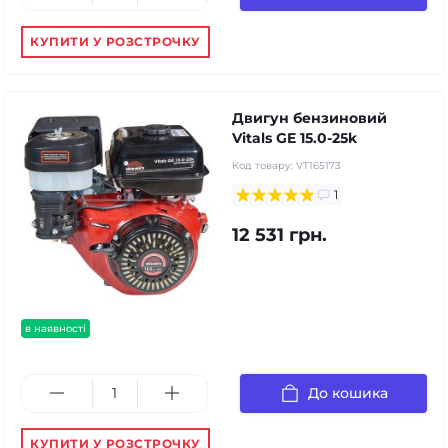
КУПИТИ У РОЗСТРОЧКУ
Двигун бензиновий
Vitals GE 15.0-25k
Код товару:
VT165173
1
12 531 грн.
в наявності
До кошика
КУПИТИ У РОЗСТРОЧКУ