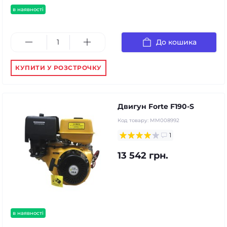
в наявності
До кошика
КУПИТИ У РОЗСТРОЧКУ
Двигун Forte F190-S
Код товару:
MM008992
1
13 542 грн.
в наявності