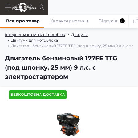
Все про товар
Характеристики
Відгуків
0
Інтернет-магазин Moimotoblok
Двигуни
Двигуни для мотоблока
Двигатель бензиновый 177FE TTG (под шпонку, 25 мм) 9 л.с. с эл
Двигатель бензиновый 177FE TTG
(под шпонку, 25 мм) 9 л.с. с
электростартером
БЕЗКОШТОВНА ДОСТАВКА