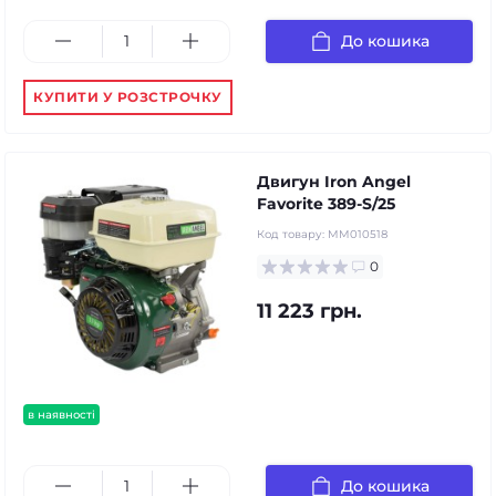
До кошика
КУПИТИ У РОЗСТРОЧКУ
Двигун Iron Angel
Favorite 389-S/25
Код товару:
MM010518
0
11 223 грн.
в наявності
До кошика