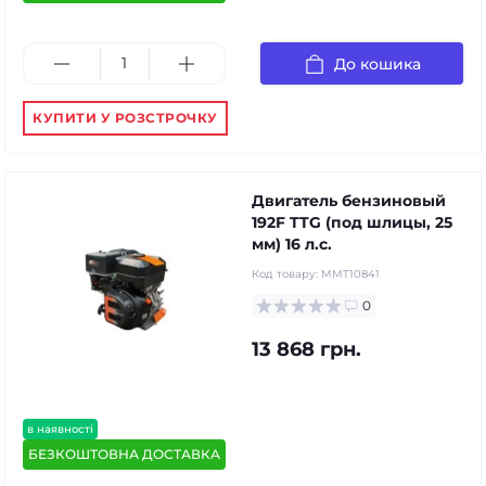
До кошика
КУПИТИ У РОЗСТРОЧКУ
Двигатель бензиновый
192F TTG (под шлицы, 25
мм) 16 л.с.
Код товару:
MMT10841
0
13 868 грн.
в наявності
БЕЗКОШТОВНА ДОСТАВКА