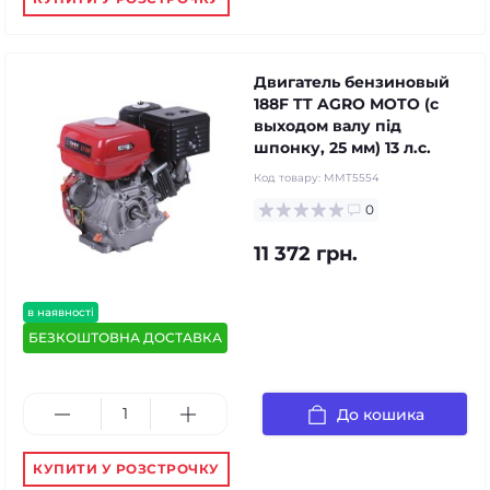
Двигатель бензиновый
188F TT AGRO MOTO (с
выходом валу під
шпонку, 25 мм) 13 л.с.
Код товару:
MMT5554
0
11 372 грн.
в наявності
БЕЗКОШТОВНА ДОСТАВКА
До кошика
КУПИТИ У РОЗСТРОЧКУ