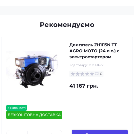
Рекомендуємо
Двигатель ZH1115N TT
AGRO MOTO (24 л.с.) с
электростартером
Код товару:
MMT3677
0
41 167 грн.
в наявності
БЕЗКОШТОВНА ДОСТАВКА