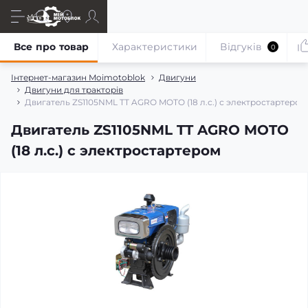
Все про товар
Характеристики
Відгуків
0
Інтернет-магазин Moimotoblok
Двигуни
Двигуни для тракторів
Двигатель ZS1105NML TT AGRO MOTO (18 л.с.) с электростартером
Двигатель ZS1105NML TT AGRO MOTO
(18 л.с.) с электростартером