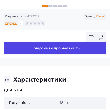
Код товару:
MMT23222
Бренд:
Китай
Відгуки:
0
Повідомити про наявність
Характеристики
ДВИГУНИ
Потужність
18
к.с.