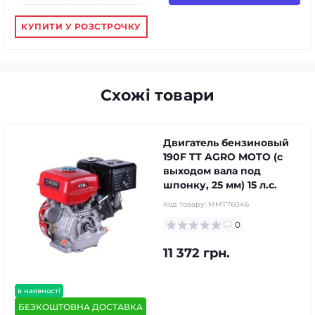
КУПИТИ У РОЗСТРОЧКУ
Схожі товари
Двигатель бензиновый
190F TT AGRO MOTO (с
выходом вала под
шпонку, 25 мм) 15 л.с.
Код товару:
MMT76046
0
11 372 грн.
в наявності
БЕЗКОШТОВНА ДОСТАВКА