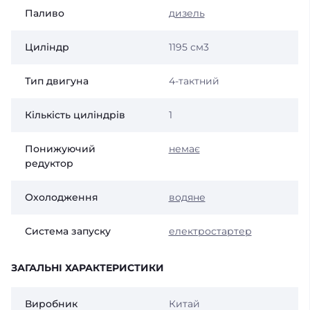
Паливо
дизель
Циліндр
1195 см3
Тип двигуна
4-тактний
Кількість циліндрів
1
Понижуючий
немає
редуктор
Охолодження
водяне
Система запуску
електростартер
ЗАГАЛЬНІ ХАРАКТЕРИСТИКИ
Виробник
Китай