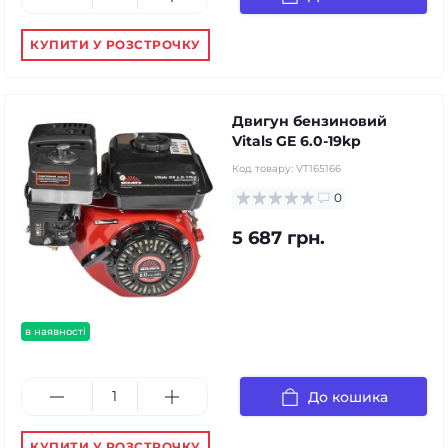
КУПИТИ У РОЗСТРОЧКУ
Двигун бензиновий
Vitals GE 6.0-19kp
Код товару:
VT165166
0
5 687 грн.
в наявності
До кошика
КУПИТИ У РОЗСТРОЧКУ