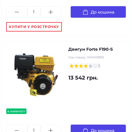
До кошика
КУПИТИ У РОЗСТРОЧКУ
Двигун Forte F190-S
Код товару:
MM008992
1
13 542 грн.
в наявності
До кошика