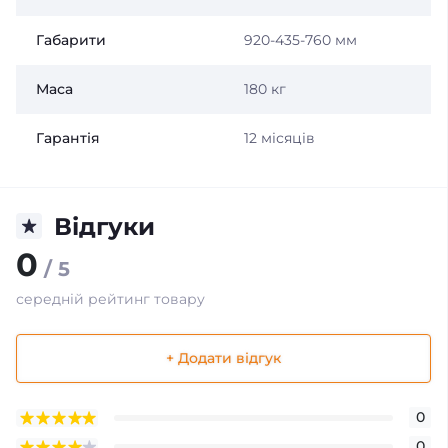
Габарити
920-435-760 мм
Маса
180 кг
Гарантія
12 місяців
Відгуки
0
/ 5
середній рейтинг товару
+ Додати відгук
0
0