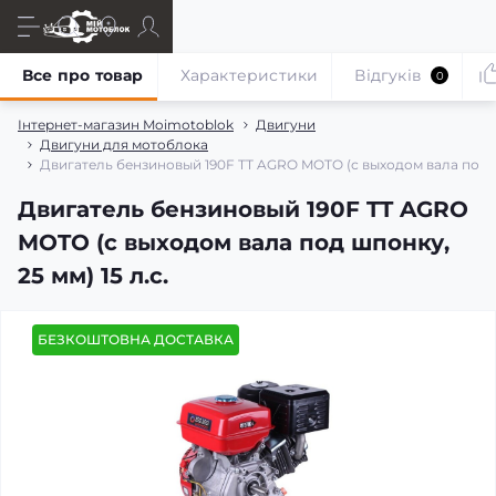
Все про товар
Характеристики
Відгуків
0
Інтернет-магазин Moimotoblok
Двигуни
Двигуни для мотоблока
Двигатель бензиновый 190F TT AGRO MOTO (с выходом вала под шп
Двигатель бензиновый 190F TT AGRO
MOTO (с выходом вала под шпонку,
25 мм) 15 л.с.
БЕЗКОШТОВНА ДОСТАВКА