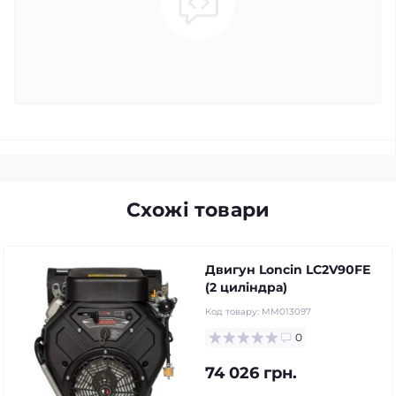
Схожі товари
Двигун Loncin LC2V90FE
(2 циліндра)
Код товару:
MM013097
0
74 026 грн.