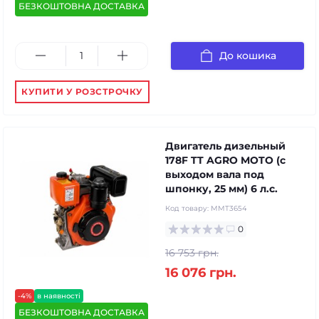
БЕЗКОШТОВНА ДОСТАВКА
До кошика
КУПИТИ У РОЗСТРОЧКУ
Двигатель дизельный
178F TT AGRO MOTO (с
выходом вала под
шпонку, 25 мм) 6 л.с.
Код товару:
MMT3654
0
16 753 грн.
16 076 грн.
-4%
в наявності
БЕЗКОШТОВНА ДОСТАВКА