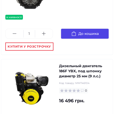
в наявності
До кошика
КУПИТИ У РОЗСТРОЧКУ
Дизельный двигатель
186F YBX, под шпонку
диаметр 25 мм (9 л.с.)
Код товару:
MMT46104
0
16 496 грн.