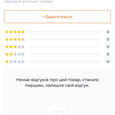
середній рейтинг товару
+ Додати відгук
0
0
0
0
0
Немає відгуків про цей товар, станьте
першим, залиште свій відгук.