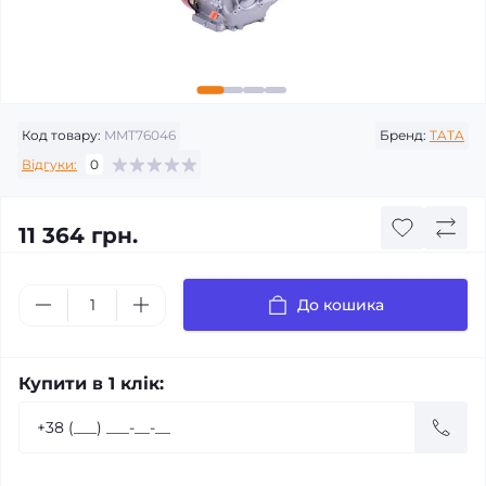
Код товару:
MMT76046
Бренд:
TATA
Відгуки:
0
11 364 грн.
До кошика
Купити в 1 клік: