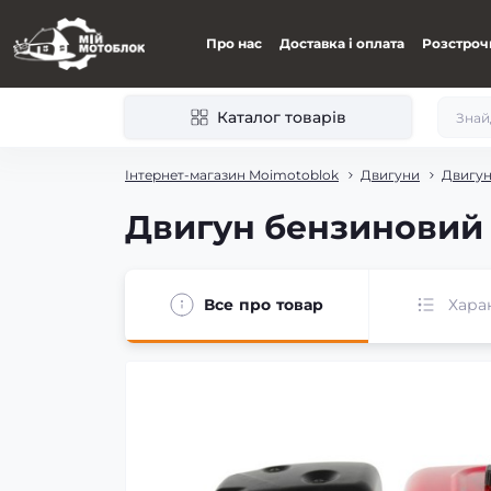
Про нас
Доставка і оплата
Розстроч
Каталог товарів
Інтернет-магазин Moimotoblok
Двигуни
Двигун
Двигун бензиновий V
Все про товар
Хара