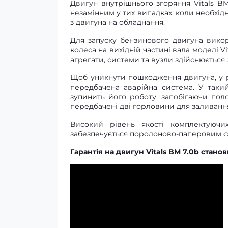
Двигун внутрішнього згоряння Vitals BM 
незамінним у тих випадках, коли необхід
з двигуна на обладнання.
Для запуску бензинового двигуна викор
колеса на вихідній частині вала моделі V
агрегати, системи та вузли здійснюється
Щоб уникнути пошкодження двигуна, у раз
передбачена аварійна система. У такий
зупинить його роботу, запобігаючи пол
передбачені дві горловини для заливанн
Високий рівень якості комплектуючих
забезпечується поролоново-паперовим фі
Гарантія на двигун Vitals BM 7.0b станов