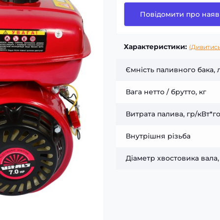
Повідомити про наяв
Характеристики:
(Дивитись
Ємність паливного бака, 
Вага нетто / брутто, кг
Витрата палива, гр/кВт*г
Внутрішня різьба
Діаметр хвостовика вала,