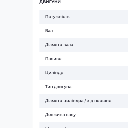
ДВИГУНИ
Потужність
Вал
Діаметр вала
Паливо
Циліндр
Тип двигуна
Діаметр циліндра / хід поршня
Довжина валу