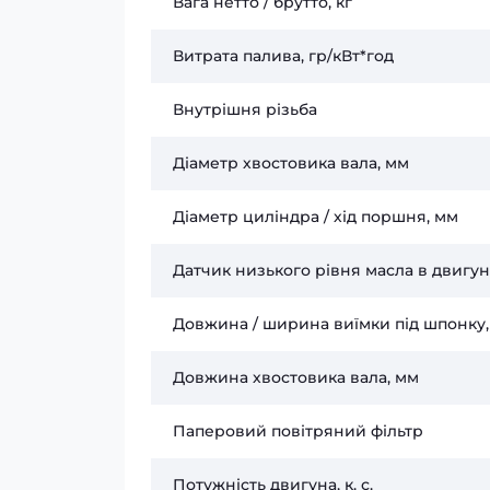
Вага нетто / брутто, кг
Витрата палива, гр/кВт*год
Внутрішня різьба
Діаметр хвостовика вала, мм
Діаметр циліндра / хід поршня, мм
Датчик низького рівня масла в двигун
Довжина / ширина виїмки під шпонку
Довжина хвостовика вала, мм
Паперовий повітряний фільтр
Потужність двигуна, к. с.