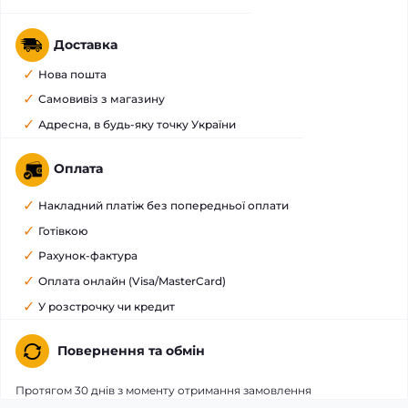
Доставка
Нова пошта
Самовивіз з магазину
Адресна, в будь-яку точку України
Оплата
Накладний платіж без попередньої оплати
Готівкою
Рахунок-фактура
Оплата онлайн (Visa/MasterCard)
У розстрочку чи кредит
Повернення та обмін
Протягом 30 днів з моменту отримання замовлення