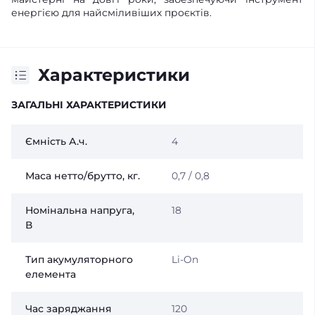
енергією для найсміливіших проєктів.
Характеристики
ЗАГАЛЬНІ ХАРАКТЕРИСТИКИ
Ємність А.ч.
4
Маса нетто/брутто, кг.
0,7 / 0,8
Номінальна напруга,
18
В
Тип акумуляторного
Li-On
елемента
Час заряджання
120