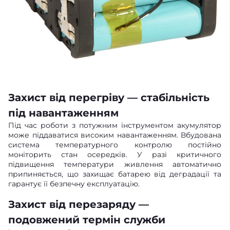
Захист від перегріву — стабільність
під навантаженням
Під час роботи з потужним інструментом акумулятор
може піддаватися високим навантаженням. Вбудована
система температурного контролю постійно
моніторить стан осередків. У разі критичного
підвищення температури живлення автоматично
припиняється, що захищає батарею від деградації та
гарантує її безпечну експлуатацію.
Захист від перезаряду —
подовжений термін служби