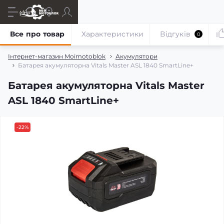
Все про товар
Характеристики
Відгуків
0
Інтернет-магазин Moimotoblok
Акумулятори
Батарея акумуляторна Vitals Master ASL 1840 SmartLine+
Батарея акумуляторна Vitals Master
ASL 1840 SmartLine+
-22%