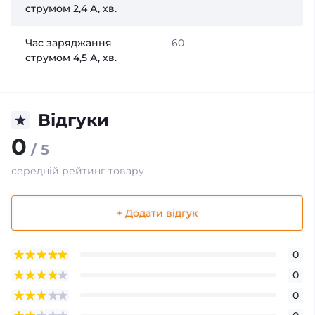
струмом 2,4 А, хв.
Час заряджання
60
струмом 4,5 А, хв.
Відгуки
0
/ 5
середній рейтинг товару
+ Додати відгук
0
0
0