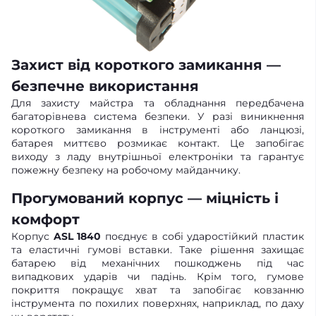
Захист від короткого замикання —
безпечне використання
Для захисту майстра та обладнання передбачена
багаторівнева система безпеки. У разі виникнення
короткого замикання в інструменті або ланцюзі,
батарея миттєво розмикає контакт. Це запобігає
виходу з ладу внутрішньої електроніки та гарантує
пожежну безпеку на робочому майданчику.
Прогумований корпус — міцність і
комфорт
Корпус
ASL 1840
поєднує в собі ударостійкий пластик
та еластичні гумові вставки. Таке рішення захищає
батарею від механічних пошкоджень під час
випадкових ударів чи падінь. Крім того, гумове
покриття покращує хват та запобігає ковзанню
інструмента по похилих поверхнях, наприклад, по даху