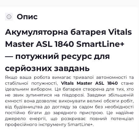
Опис
Акумуляторна батарея Vitals
Master ASL 1840 SmartLine+
— потужний ресурс для
серйозних завдань
Якщо ваша робота вимагає тривалої автономності та
стабільної потужності,
Vitals Master ASL 1840
стане
ідеальним вибором. Ця батарея створена для тих, хто
не звик зупинятися на півдорозі. Завдяки збільшеній
ємності вона дозволяє виконувати великі обсяги робіт,
від будівництва до догляду за садом без необхідності
постійно бігати до зарядного пристрою. Це надійне
джерело енергії, що розкриває повний потенціал
професійного інструменту SmartLine+.