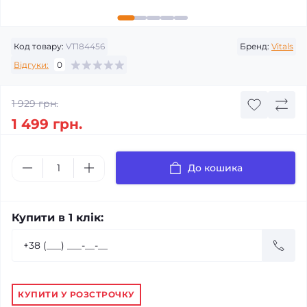
Код товару:
VT184456
Бренд:
Vitals
Відгуки:
0
1 929 грн.
1 499 грн.
До кошика
Купити в 1 клік:
КУПИТИ У РОЗСТРОЧКУ