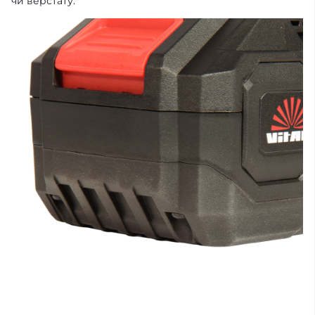
чи верстату.