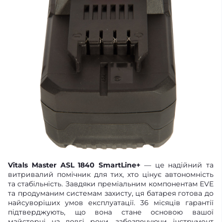
Vitals Master ASL 1840 SmartLine+
— це надійний та
витривалий помічник для тих, хто цінує автономність
та стабільність. Завдяки преміальним компонентам EVE
та продуманим системам захисту, ця батарея готова до
найсуворіших умов експлуатації. 36 місяців гарантії
підтверджують, що вона стане основою вашої
майстерні на довгі роки, забезпечуючи інструмент