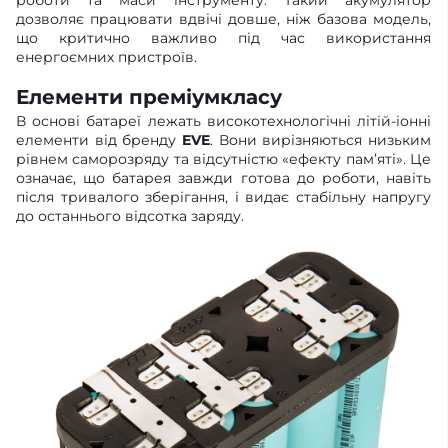
роботи та маси інструменту. Такий акумулятор
дозволяє працювати вдвічі довше, ніж базова модель,
що критично важливо під час використання
енергоємних пристроїв.
Елементи преміумкласу
В основі батареї лежать високотехнологічні літій-іонні
елементи від бренду
EVE
. Вони вирізняються низьким
рівнем саморозряду та відсутністю «ефекту пам’яті». Це
означає, що батарея завжди готова до роботи, навіть
після тривалого зберігання, і видає стабільну напругу
до останнього відсотка заряду.