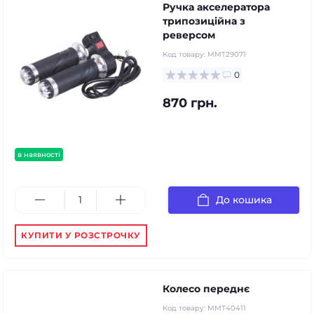
Ручка акселератора
трипозиційна з
реверсом
Код товару:
ММТ29071
0
870 грн.
в наявності
До кошика
КУПИТИ У РОЗСТРОЧКУ
Колесо переднє
Код товару:
ММТ40411