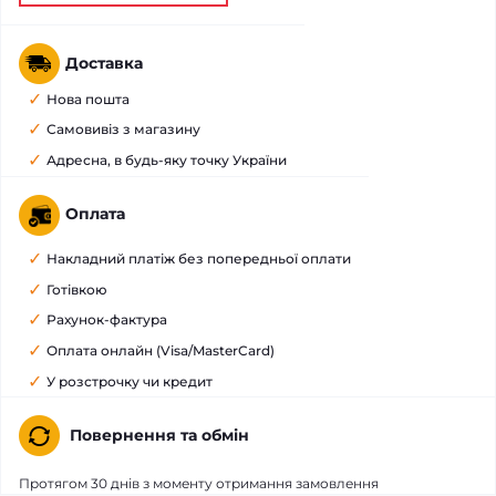
Доставка
Нова пошта
Самовивіз з магазину
Адресна, в будь-яку точку України
Оплата
Накладний платіж без попередньої оплати
Готівкою
Рахунок-фактура
Оплата онлайн (Visa/MasterCard)
У розстрочку чи кредит
Повернення та обмін
Протягом 30 днів з моменту отримання замовлення