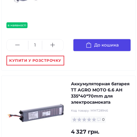
в наявності
До кошика
КУПИТИ У РОЗСТРОЧКУ
Аккумуляторная батарея
TT AGRO MOTO 6.6 AH
335*40*70mm для
электросамоката
Код товару:
MMT28946
0
4 327 грн.