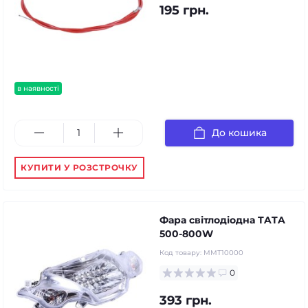
195 грн.
в наявності
До кошика
КУПИТИ У РОЗСТРОЧКУ
Фара світлодіодна TATA
500-800W
Код товару:
ММТ10000
0
393 грн.