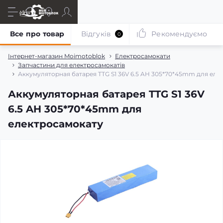
Все про товар
Відгуків
Рекомендуємо
0
Інтернет-магазин Moimotoblok
Електросамокати
Запчастини для електросамокатів
Аккумуляторная батарея TTG S1 36V 6.5 AH 305*70*45mm для еле
Аккумуляторная батарея TTG S1 36V
6.5 AH 305*70*45mm для
електросамокату