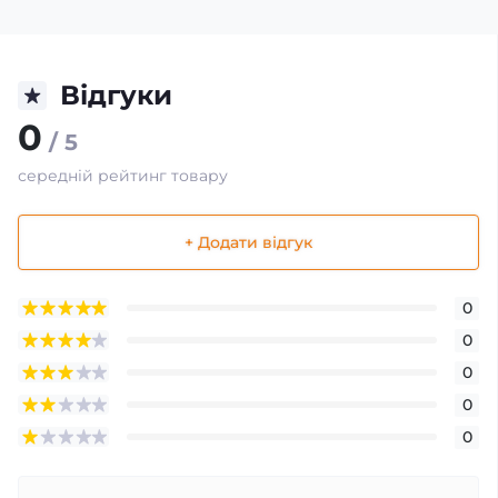
Відгуки
0
/ 5
середній рейтинг товару
+ Додати відгук
0
0
0
0
0