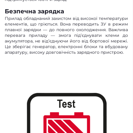
Безпечна зарядка
Прилад обладнаний захистом від високої температури
елементів, що гріються. Вона переводить ЗУ в режим
плавної зарядки — до повного охолодження. Важлива
перевага приладу — змога під’єднувати клеми до
акумулятора, не від’єднуючи його від бортової мережі.
Це зберігає генератор, електронні блоки та вбудовану
апаратуру, високу довговічність зарядного пристрою.