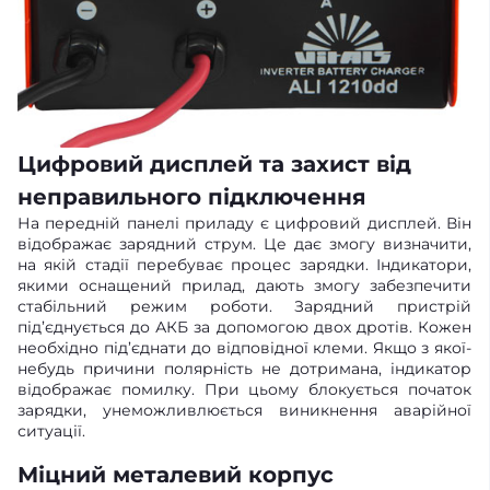
Цифровий дисплей та захист від
неправильного підключення
На передній панелі приладу є цифровий дисплей. Він
відображає зарядний струм. Це дає змогу визначити,
на якій стадії перебуває процес зарядки. Індикатори,
якими оснащений прилад, дають змогу забезпечити
стабільний режим роботи. Зарядний пристрій
під’єднується до АКБ за допомогою двох дротів. Кожен
необхідно під’єднати до відповідної клеми. Якщо з якої-
небудь причини полярність не дотримана, індикатор
відображає помилку. При цьому блокується початок
зарядки, унеможливлюється виникнення аварійної
ситуації.
Міцний металевий корпус