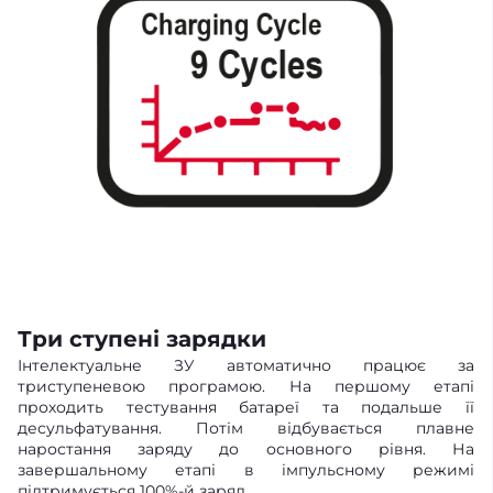
Три ступені зарядки
Інтелектуальне ЗУ автоматично працює за
триступеневою програмою. На першому етапі
проходить тестування батареї та подальше її
десульфатування. Потім відбувається плавне
наростання заряду до основного рівня. На
завершальному етапі в імпульсному режимі
підтримується 100%-й заряд.