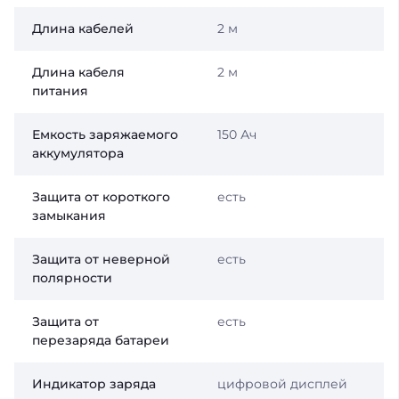
Длина кабелей
2 м
Длина кабеля
2 м
питания
Емкость заряжаемого
150 Ач
аккумулятора
Защита от короткого
есть
замыкания
Защита от неверной
есть
полярности
Защита от
есть
перезаряда батареи
Индикатор заряда
цифровой дисплей