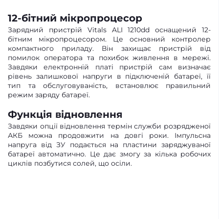
12-бітний мікропроцесор
Зарядний пристрій Vitals ALI 1210dd оснащений 12-
бітним мікропроцесором. Це основний контролер
компактного приладу. Він захищає пристрій від
помилок оператора та похибок живлення в мережі.
Завдяки електронній платі пристрій сам визначає
рівень залишкової напруги в підключеній батареї, її
тип та обслуговуваність, встановлює правильний
режим заряду батареї.
Функція відновлення
Завдяки опції відновлення термін служби розрядженої
АКБ можна продовжити на довгі роки. Імпульсна
напруга від ЗУ подається на пластини заряджуваної
батареї автоматично. Це дає змогу за кілька робочих
циклів позбутися солей, що осіли.