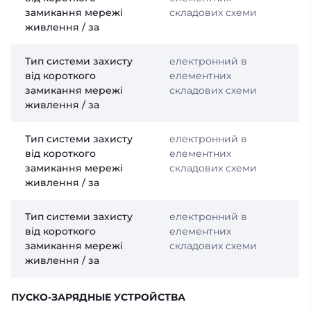
замикання мережі
складових схеми
живлення / за
Тип системи захисту
електронний в
від короткого
елементних
замикання мережі
складових схеми
живлення / за
Тип системи захисту
електронний в
від короткого
елементних
замикання мережі
складових схеми
живлення / за
Тип системи захисту
електронний в
від короткого
елементних
замикання мережі
складових схеми
живлення / за
ПУСКО-ЗАРЯДНЫЕ УСТРОЙСТВА