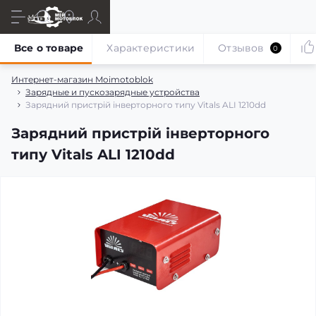
Все о товаре
Характеристики
Отзывов
0
Интернет-магазин Moimotoblok
Зарядные и пускозарядные устройства
Зарядний пристрій інверторного типу Vitals ALI 1210dd
Зарядний пристрій інверторного
типу Vitals ALI 1210dd