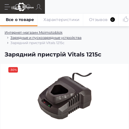
Все о товаре
Характеристики
Отзывов
0
Интернет-магазин Moimotoblok
Зарядные и пускозарядные устройства
Зарядний пристрій Vitals 1215c
Зарядний пристрій Vitals 1215c
-30%