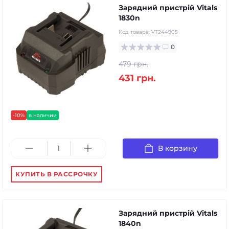
Зарядний пристрій Vitals
1830n
Код товара:
VT244905
0
479 грн.
431 грн.
-10%
в наличии
В корзину
КУПИТЬ В РАССРОЧКУ
Зарядний пристрій Vitals
1840n