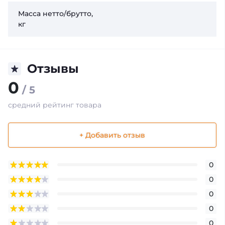
Масса нетто/брутто,
кг
Отзывы
0
/ 5
средний рейтинг товара
+ Добавить отзыв
0
0
0
0
0