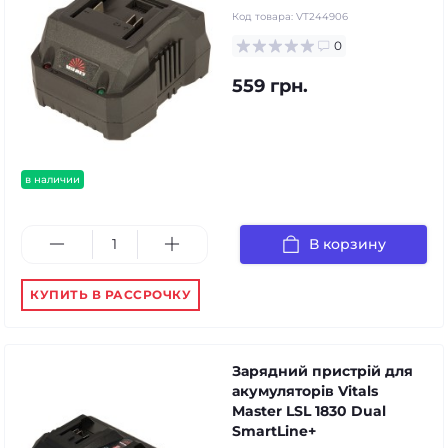
Код товара:
VT244906
0
559 грн.
в наличии
В корзину
КУПИТЬ В РАССРОЧКУ
Зарядний пристрій для
акумуляторів Vitals
Master LSL 1830 Dual
SmartLine+