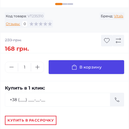
Код товара:
VT235310
Бренд:
Vitals
Отзывы:
0
239 грн.
168 грн.
В корзину
Купить в 1 клик:
КУПИТЬ В РАССРОЧКУ