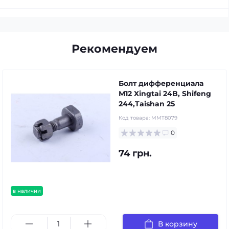
Рекомендуем
Болт дифференциала
М12 Xingtai 24B, Shifeng
244,Taishan 25
Код товара:
MMT8079
0
74 грн.
в наличии
В корзину