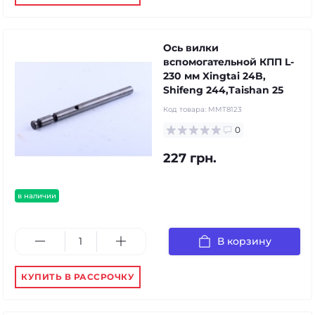
Ось вилки
вспомогательной КПП L-
230 мм Xingtai 24B,
Shifeng 244,Taishan 25
Код товара:
MMT8123
0
227 грн.
в наличии
В корзину
КУПИТЬ В РАССРОЧКУ