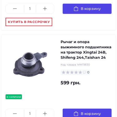
В корзину
КУПИТЬ В РАССРОЧКУ
Рычаг и опора
выжимного подшипника
на трактор Xingtai 24B,
Shifeng 244,Taishan 24
Код товара:
MMT8130
0
599 грн.
в наличии
В корзину