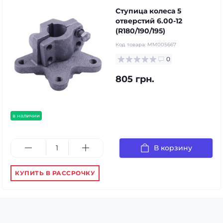
Ступица колеса 5
отверстий 6.00-12
(R180/190/195)
Код товара:
MM005667
0
805 грн.
в наличии
В корзину
КУПИТЬ В РАССРОЧКУ