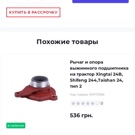
КУПИТЬ В РАССРОЧКУ
Похожие товары
Рычаг и опора
выжимного подшипника
на трактор Xingtai 24B,
Shifeng 244,Taishan 24,
тип 2
Код товара:
MMT2956
0
536 грн.
в наличии