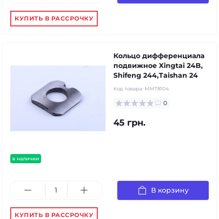
КУПИТЬ В РАССРОЧКУ
Кольцо дифференциала
подвижное Xingtai 24B,
Shifeng 244,Taishan 24
Код товара:
MMT8104
0
45 грн.
в наличии
В корзину
КУПИТЬ В РАССРОЧКУ