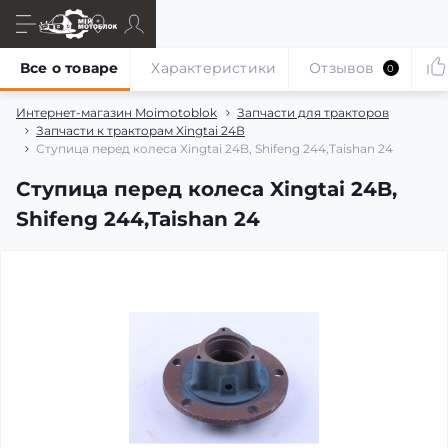
Все о товаре
Характеристики
Отзывов
0
Интернет-магазин Moimotoblok
Запчасти для тракторов
Запчасти к тракторам Xingtai 24В
Ступица перед колеса Xingtai 24B, Shifeng 244,Taishan 24
Ступица перед колеса Xingtai 24B,
Shifeng 244,Taishan 24