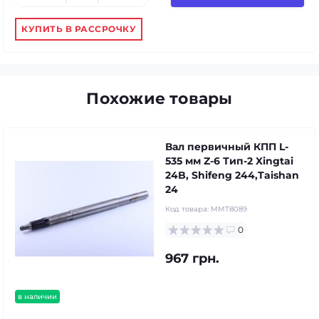
КУПИТЬ В РАССРОЧКУ
Похожие товары
Вал первичный КПП L-
535 мм Z-6 Тип-2 Xingtai
24B, Shifeng 244,Taishan
24
Код товара:
MMT8089
0
967 грн.
в наличии