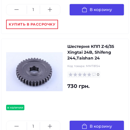
В корзину
КУПИТЬ В РАССРОЧКУ
Шестерня КПП Z-6/35
Xingtai 24B, Shifeng
244,Taishan 24
Код товара:
MMT8154
0
730 грн.
в наличии
В корзину