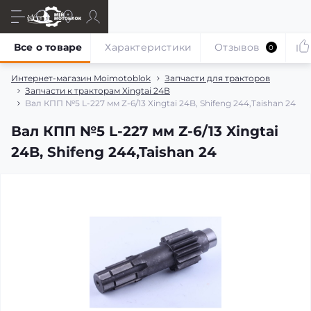
Все о товаре
Характеристики
Отзывов
0
Интернет-магазин Moimotoblok
Запчасти для тракторов
Запчасти к тракторам Xingtai 24В
Вал КПП №5 L-227 мм Z-6/13 Xingtai 24B, Shifeng 244,Taishan 24
Вал КПП №5 L-227 мм Z-6/13 Xingtai
24B, Shifeng 244,Taishan 24