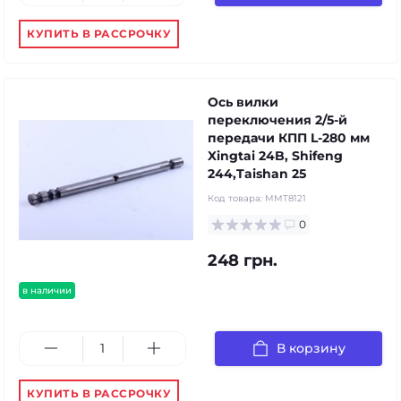
КУПИТЬ В РАССРОЧКУ
Ось вилки
переключения 2/5-й
передачи КПП L-280 мм
Xingtai 24B, Shifeng
244,Taishan 25
Код товара:
MMT8121
0
248 грн.
в наличии
В корзину
КУПИТЬ В РАССРОЧКУ