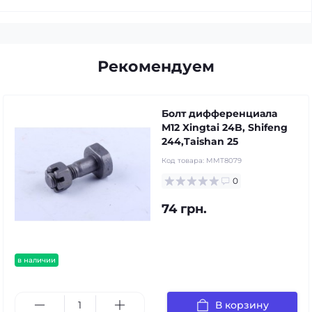
Рекомендуем
Болт дифференциала
М12 Xingtai 24B, Shifeng
244,Taishan 25
Код товара:
MMT8079
0
74 грн.
в наличии
В корзину