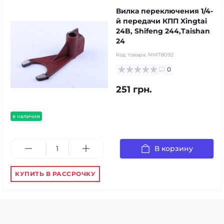
Вилка переключения 1/4-
й передачи КПП Xingtai
24B, Shifeng 244,Taishan
24
Код товара:
MMT8092
0
251 грн.
в наличии
В корзину
КУПИТЬ В РАССРОЧКУ