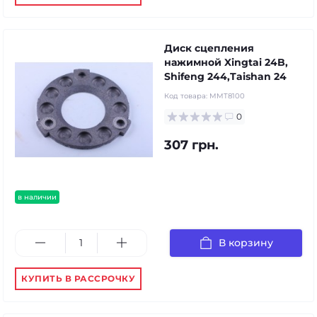
Диск сцепления
нажимной Xingtai 24B,
Shifeng 244,Taishan 24
Код товара:
MMT8100
0
307 грн.
в наличии
В корзину
КУПИТЬ В РАССРОЧКУ