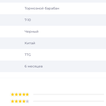
Тормозной барабан
7-10
Черный
Китай
TTG
6 месяцев