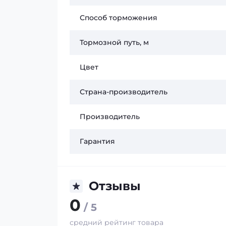
Способ торможения
Тормозной путь, м
Цвет
Страна-производитель
Производитель
Гарантия
Отзывы
0
/ 5
средний рейтинг товара