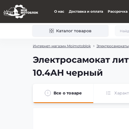
О нас
Доставка и оплата
Рассрочка
Каталог товаров
Интернет-магазин Moimotoblok
Электросамокаты
Электросамокат лит
10.4AH черный
Все о товаре
Харак