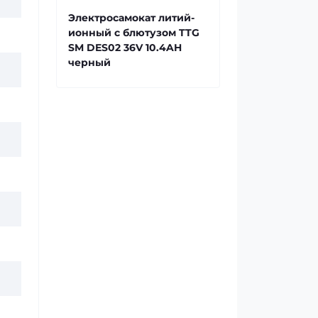
Электросамокат литий-
ионный с блютузом TTG
SM DES02 36V 10.4AH
черный