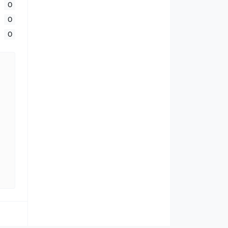
0
0
0