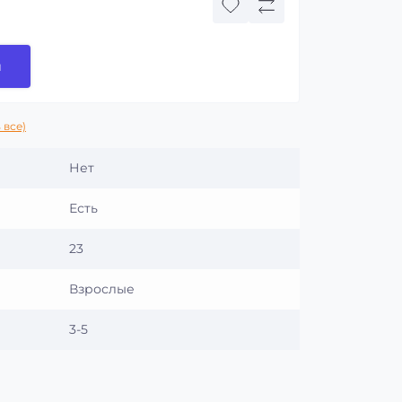
и
 все)
Нет
Есть
23
Взрослые
3-5