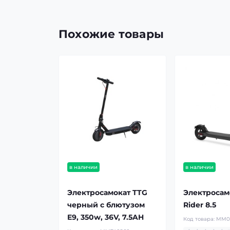
Похожие товары
в наличии
в наличии
Электросамокат TTG
Электросам
черный с блютузом
Rider 8.5
E9, 350w, 36V, 7.5AH
Код товара:
MM0