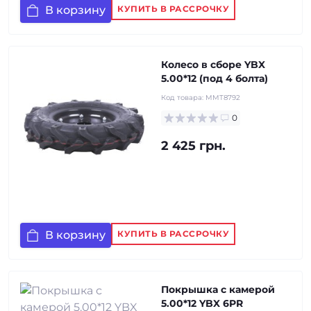
В корзину
КУПИТЬ В РАССРОЧКУ
Колесо в сборе YBX
5.00*12 (под 4 болта)
Код товара:
MMT8792
0
2 425 грн.
В корзину
КУПИТЬ В РАССРОЧКУ
Покрышка с камерой
5.00*12 YBX 6PR