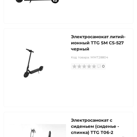
Электросамокат литий-
ионный TTG SM CS-527
черный
Код товара:
MMT28804
0
Электросамокат с
сиденьем (сиденье -
спинка) TTG T06-2