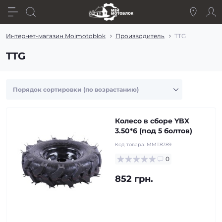
Интернет-магазин Moimotoblok
Производитель
TTG
TTG
Колесо в сборе YBX
3.50*6 (под 5 болтов)
Код товара:
MMT8789
0
852 грн.