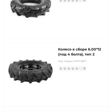
0
Колесо в сборе 6.00*12
(под 4 болта), тип 2
Код товара:
MMT2857
0