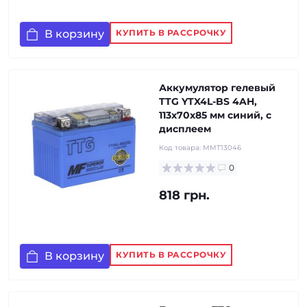
В корзину
КУПИТЬ В РАССРОЧКУ
Аккумулятор гелевый
TTG YTX4L-BS 4AH,
113х70х85 мм синий, с
дисплеем
Код товара:
MMT13046
0
818 грн.
В корзину
КУПИТЬ В РАССРОЧКУ