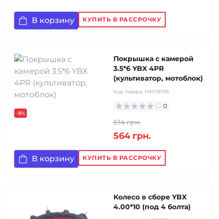
В корзину
КУПИТЬ В РАССРОЧКУ
Покрышка с камерой
3.5*6 YBX 4PR
(культиватор, мотоблок)
Код товара:
MMT8795
0
-8%
614 грн.
564 грн.
В корзину
КУПИТЬ В РАССРОЧКУ
Колесо в сборе YBX
4.00*10 (под 4 болта)