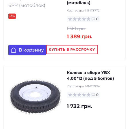
(мотоблок)
Код товара:
MMT8772
-5%
0
1 461 грн.
1 389 грн.
В корзину
КУПИТЬ В РАССРОЧКУ
Колесо в сборе YBX
4.00*12 (под 5 болтов)
Код товара:
MMT8794
0
1 732 грн.