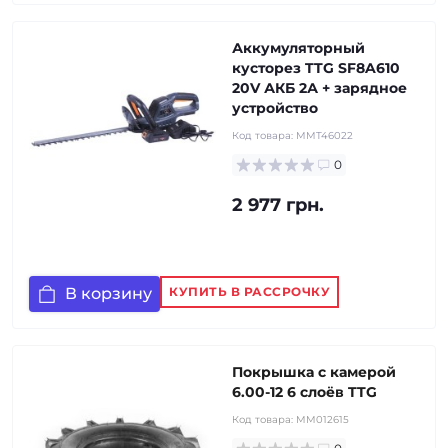
Аккумуляторный
кусторез TTG SF8A610
20V АКБ 2А + зарядное
устройство
Код товара:
MMT46022
0
2 977 грн.
В корзину
КУПИТЬ В РАССРОЧКУ
Покрышка с камерой
6.00-12 6 слоёв TTG
Код товара:
MM012615