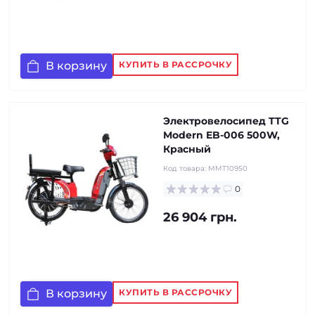
В корзину
КУПИТЬ В РАССРОЧКУ
Электровелосипед TTG
Modern EB-006 500W,
Красный
Код товара:
MMT10950
0
26 904 грн.
В корзину
КУПИТЬ В РАССРОЧКУ