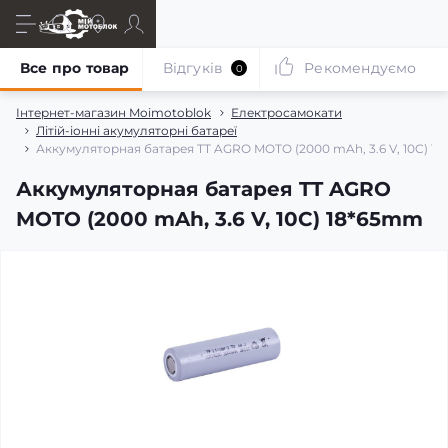
Все про товар
Відгуків
Рекомендуємо
0
Інтернет-магазин Moimotoblok
Електросамокати
Літій-іонні акумуляторні батареї
Аккумуляторная батарея TT AGRO MOTO (2000 mAh, 3.6 V, 10C) 1
Аккумуляторная батарея TT AGRO
MOTO (2000 mAh, 3.6 V, 10C) 18*65mm