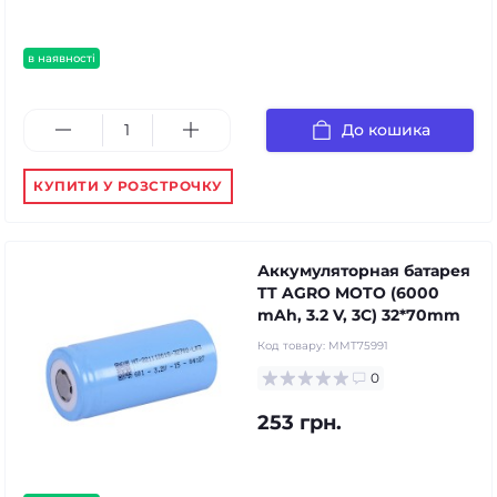
в наявності
До кошика
КУПИТИ У РОЗСТРОЧКУ
Аккумуляторная батарея
TT AGRO MOTO (6000
mAh, 3.2 V, 3C) 32*70mm
Код товару:
MMT75991
0
253 грн.