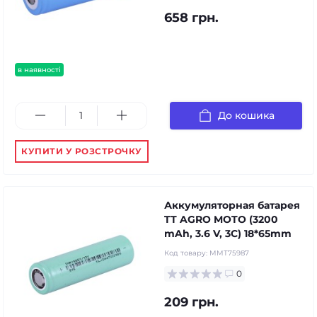
658 грн.
в наявності
До кошика
КУПИТИ У РОЗСТРОЧКУ
Аккумуляторная батарея
TT AGRO MOTO (3200
mAh, 3.6 V, 3C) 18*65mm
Код товару:
MMT75987
0
209 грн.