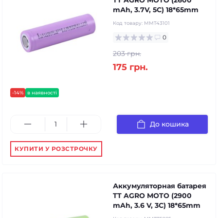
mАh, 3.7V, 5С) 18*65mm
Код товару:
MMT43101
0
203 грн.
175 грн.
-14%
в наявності
До кошика
КУПИТИ У РОЗСТРОЧКУ
Аккумуляторная батарея
TT AGRO MOTO (2900
mAh, 3.6 V, 3C) 18*65mm