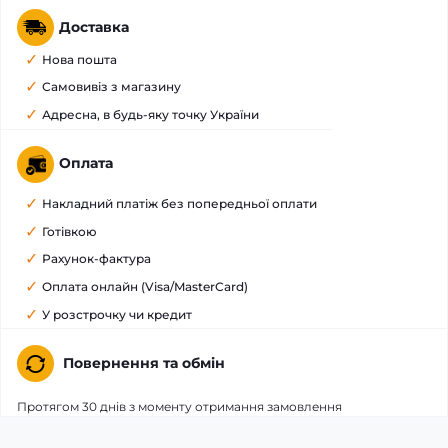
Доставка
Нова пошта
Самовивіз з магазину
Адресна, в будь-яку точку України
Оплата
Накладний платіж без попередньої оплати
Готівкою
Рахунок-фактура
Оплата онлайн (Visa/MasterCard)
У розстрочку чи кредит
Повернення та обмін
Протягом 30 днів з моменту отримання замовлення