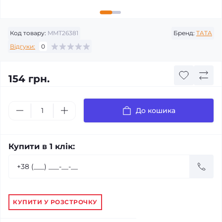
Код товару:
MMT26381
Бренд:
TATA
Відгуки:
0
154 грн.
До кошика
Купити в 1 клік:
КУПИТИ У РОЗСТРОЧКУ