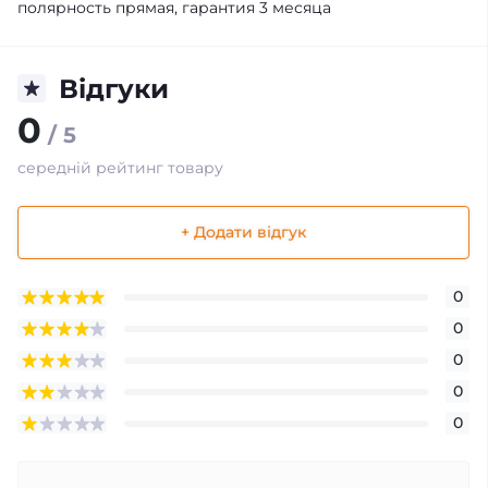
полярность прямая, гарантия 3 месяца
Відгуки
0
/ 5
середній рейтинг товару
+ Додати відгук
0
0
0
0
0