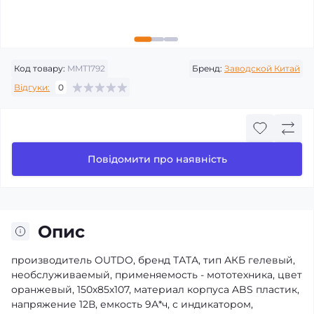
Код товару:
MMT1792
Бренд:
Заводской Китай
Відгуки:
0
Повідомити про наявність
Опис
производитель OUTDO, бренд ТАТА, тип АКБ гелевый,
необслуживаемый, применяемость - мототехника, цвет
оранжевый, 150х85х107, материал корпуса ABS пластик,
напряжение 12В, емкость 9А*ч, с индикатором,