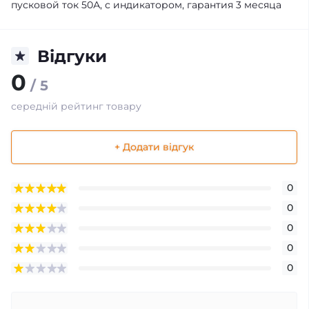
пусковой ток 50А, с индикатором, гарантия 3 месяца
Відгуки
0
/ 5
середній рейтинг товару
+ Додати відгук
0
0
0
0
0