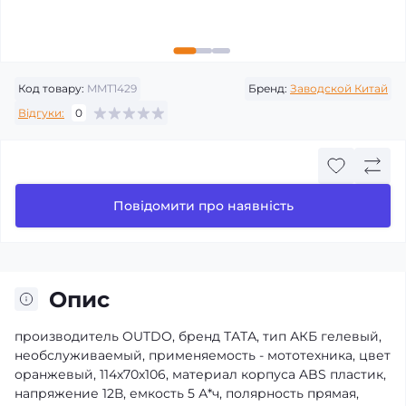
Код товару:
MMT1429
Бренд:
Заводской Китай
Відгуки:
0
Повідомити про наявність
Опис
производитель OUTDO, бренд ТАТА, тип АКБ гелевый,
необслуживаемый, применяемость - мототехника, цвет
оранжевый, 114х70х106, материал корпуса ABS пластик,
напряжение 12В, емкость 5 А*ч, полярность прямая,