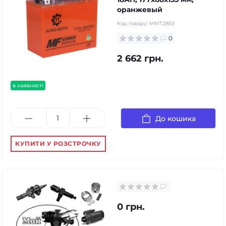
оранжевый
Код товару:
MMT2853
0
2 662 грн.
в наявності
До кошика
КУПИТИ У РОЗСТРОЧКУ
0 грн.