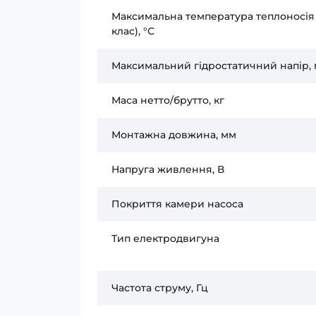
Максимальна температура теплоносія 
клас), °С
Максимальний гідростатичний напір, 
Маса нетто/брутто, кг
Монтажна довжина, мм
Напруга живлення, В
Покриття камери насоса
Тип електродвигуна
Частота струму, Гц