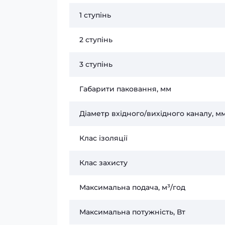
1 ступінь
2 ступінь
3 ступінь
Габарити паковання, мм
Діаметр вхідного/вихідного каналу, м
Клас ізоляції
Клас захисту
Максимальна подача, м³/год
Максимальна потужність, Вт