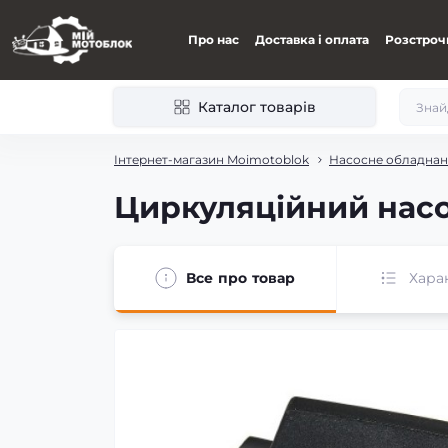
Про нас
Доставка і оплата
Розстроч
Каталог товарів
Інтернет-магазин Moimotoblok
Насосне обладна
Циркуляційний насо
Все про товар
Хара