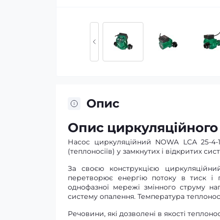
Опис
Опис циркуляційного
Насос циркуляційний NOWA LCА 25-4-1
(теплоносіїв) у замкнутих і відкритих с
За своєю конструкцією циркуляційни
перетворює енергію потоку в тиск і 
однофазної мережі змінного струму на
систему опалення. Температура теплоносі
Речовини, які дозволені в якості теплонос