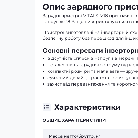
Опис зарядного прист
Зарядні пристрої VITALS М18 призначені 
напругою 18 В, що використовуються в інс
Пристрої виготовлені на інверторній схем
безпечну роботу без перешкод для інших
Основні переваги інверторн
відсутність сплесків напруги в мережі 
незалежність зарядного струму від кол
компактні розміри та мала вага — зручні
сучасний дизайн, простота користуванн
захист від перевантаження та короткого
Характеристики
ОБЩИЕ ХАРАКТЕРИСТИКИ
Масса нетто/брутто, кг