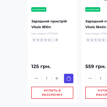
в наличии
в наличии
Зарядний пристрій
Зарядний п
Vitals 1810n
Vitals 1840n
Код товара:
VT213529
Код товара:
VT24
0
125 грн.
559 грн.
КУПИТЬ В
КУПИ
РАССРОЧКУ
РАСС