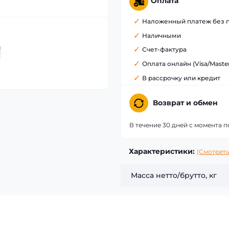
Оплата
Наложенный платеж без 
Наличными
Счет-фактура
Оплата онлайн (Visa/Maste
В рассрочку или кредит
Возврат и обмен
В течение 30 дней с момента п
Характеристики:
(Смотреть
Масса нетто/брутто, кг