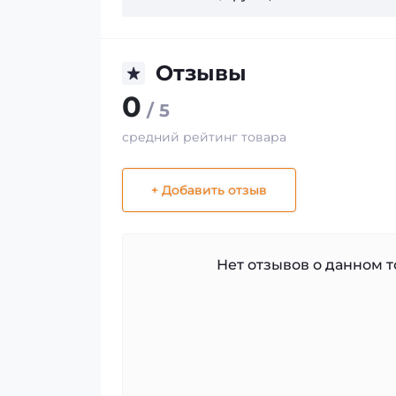
Отзывы
0
/ 5
средний рейтинг товара
+ Добавить отзыв
Нет отзывов о данном то