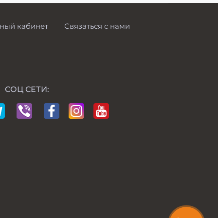
ный кабинет
Связаться с нами
СОЦ СЕТИ: