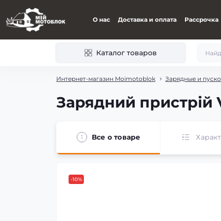
О нас
Доставка и оплата
Рассрочка
Каталог товаров
Интернет-магазин Moimotoblok
Зарядные и пуско
Зарядний пристрій V
Все о товаре
Харак
-10%