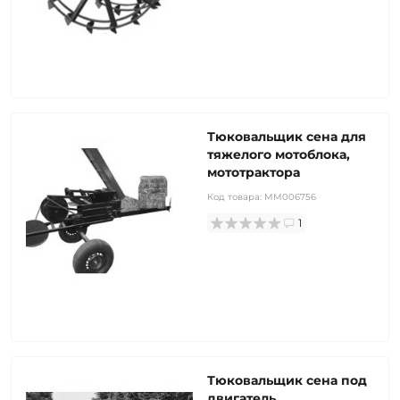
Тюковальщик сена для
тяжелого мотоблока,
мототрактора
Код товара:
MM006756
1
Тюковальщик сена под
двигатель