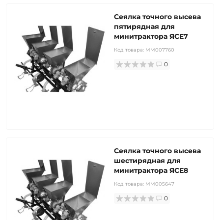
Сеялка точного высева
пятирядная для
минитрактора ЯСЕ7
Код товара:
MM007760
0
Сеялка точного высева
шестирядная для
минитрактора ЯСЕ8
Код товара:
MM005647
0