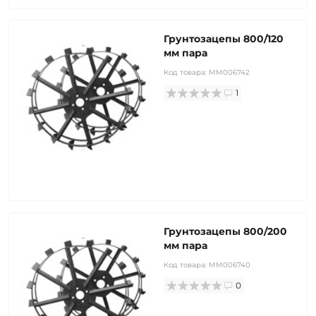
Грунтозацепы 800/120
мм пара
Код товара:
MM006742
1
Грунтозацепы 800/200
мм пара
Код товара:
MM006740
0