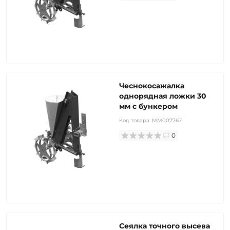
Чеснокосажалка
однорядная ложки 30
мм с бункером
Код товара:
MM007767
0
Сеялка точного высева