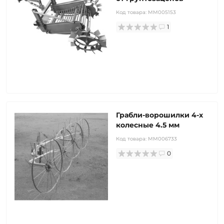
Код товара:
MM005153
1
Грабли-ворошилки 4-х
колесные 4.5 мм
Код товара:
MM006733
0