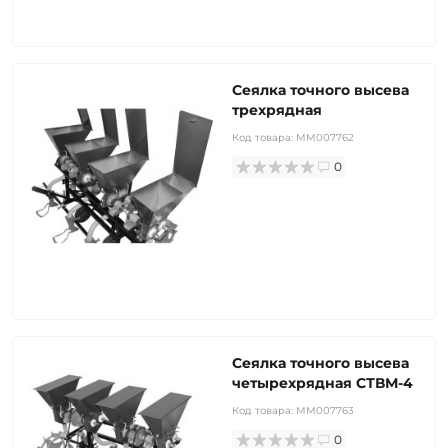
Сеялка точного высева
трехрядная
Код товара:
MM007762
0
Сеялка точного высева
четырехрядная СТВМ-4
Код товара:
MM007763
0