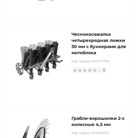
Чеснокосажалка
четырехрядная ложки
30 мм с бункерами для
мотоблока
Код товара:
MM007769
0
Грабли-ворошилки 2-х
колесные 4,5 мм
Код товара:
MM006732