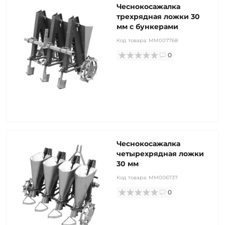
Чеснокосажалка
трехрядная ложки 30
мм с бункерами
Код товара:
MM007768
0
Чеснокосажалка
четырехрядная ложки
30 мм
Код товара:
MM006737
0