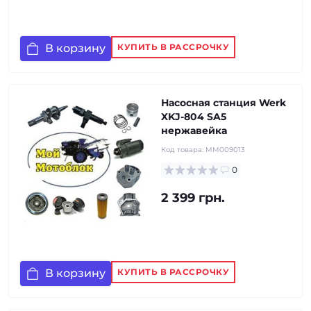
В корзину
КУПИТЬ В РАССРОЧКУ
Насосная станция Werk
XKJ-804 SA5
нержавейка
Код товара:
MM009013
0
2 399 грн.
В корзину
КУПИТЬ В РАССРОЧКУ