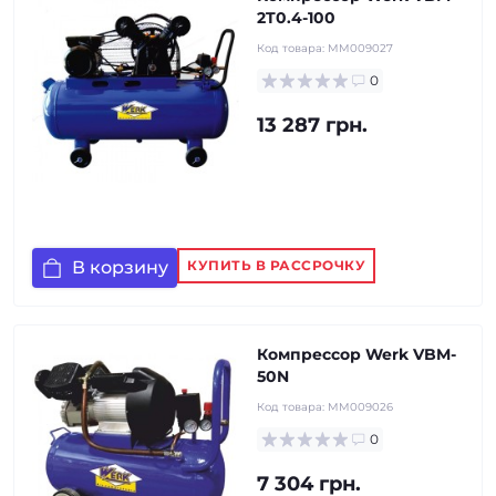
2T0.4-100
Код товара:
MM009027
0
13 287 грн.
В корзину
КУПИТЬ В РАССРОЧКУ
Компрессор Werk VBM-
50N
Код товара:
MM009026
0
7 304 грн.