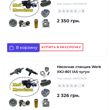
Код товара:
MM009019
0
2 350 грн.
В корзину
КУПИТЬ В РАССРОЧКУ
Насосная станция Werk
XKJ-801 IA5 чугун
Код товара:
MM009018
0
2 326 грн.