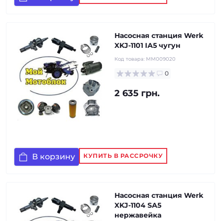
Насосная станция Werk
XKJ-1101 IA5 чугун
Код товара:
MM009020
0
2 635 грн.
В корзину
КУПИТЬ В РАССРОЧКУ
Насосная станция Werk
XKJ-1104 SA5
нержавейка