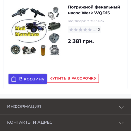
Погружной фекальный
насос Werk WQD15
Код товара:
MM009024
0
2 381 грн.
В корзину
КУПИТЬ В РАССРОЧКУ
ИНФОРМАЦИЯ
О нас
КОНТАКТЫ И АДРЕС
Доставка и оплата