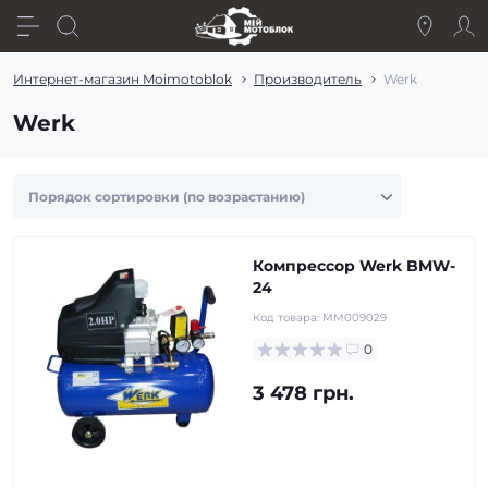
Интернет-магазин Moimotoblok
Производитель
Werk
Werk
Компрессор Werk BMW-
24
Код товара:
MM009029
0
3 478 грн.