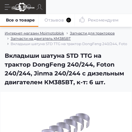
Все о товаре
Отзывов
Рекомендуем
0
Интернет-магазин Moimotoblok
Запчасти для тракторов
Запчасти на двигатель КМ385ВТ
Вкладыши шатуна STD TTG на трактор DongFeng 240/244, Foton 24
Вкладыши шатуна STD TTG на
трактор DongFeng 240/244, Foton
240/244, Jinma 240/244 с дизельным
двигателем КМ385ВТ, к-т: 6 шт.