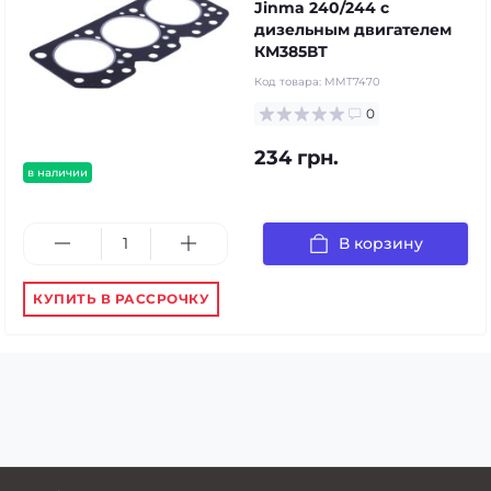
Jinma 240/244 с
дизельным двигателем
КМ385ВТ
Код товара:
MMT7470
0
234 грн.
в наличии
В корзину
КУПИТЬ В РАССРОЧКУ