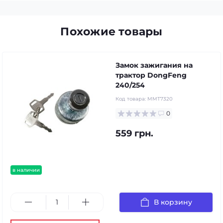
Похожие товары
Замок зажигания на
трактор DongFeng
240/254
Код товара:
MMT7320
0
559 грн.
в наличии
В корзину