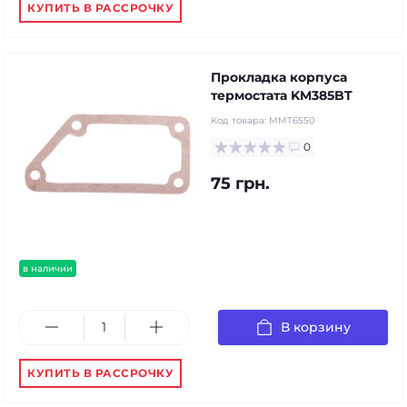
КУПИТЬ В РАССРОЧКУ
Прокладка корпуса
термостата KM385BT
Код товара:
MMT6550
0
75 грн.
в наличии
В корзину
КУПИТЬ В РАССРОЧКУ