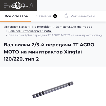
Все о товаре
Отзывов
Рекомендуем
0
Интернет-магазин Moimotoblok
Запчасти для тракторов
Запчасти к тракторам Xingtai
Вал вилки 2/3-й передачи TT AGRO MOTO на минитрактор Xingtai 1
Вал вилки 2/3-й передачи TT AGRO
MOTO на минитрактор Xingtai
120/220, тип 2