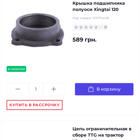
Крышка подшипника
полуоси Xingtai 120
Код товара:
MMT4448
0
589 грн.
в наличии
В корзину
КУПИТЬ В РАССРОЧКУ
Цепь ограничительная в
сборе TTG на трактор