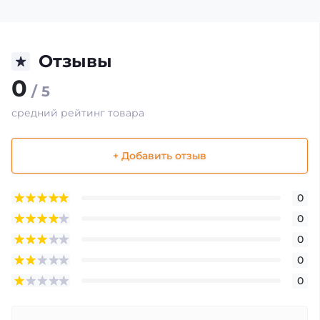
Отзывы
0
/ 5
средний рейтинг товара
+ Добавить отзыв
0
0
0
0
0