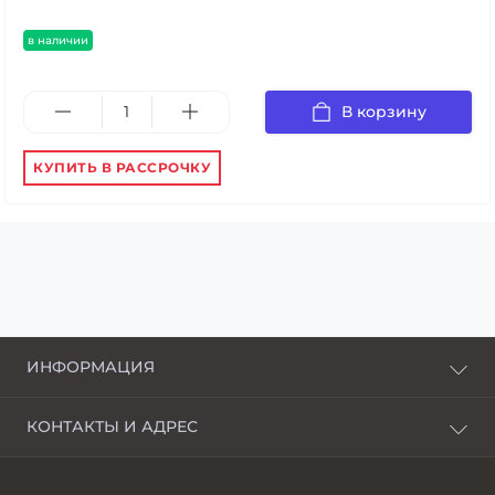
в наличии
В корзину
КУПИТЬ В РАССРОЧКУ
ИНФОРМАЦИЯ
О нас
КОНТАКТЫ И АДРЕС
Доставка и оплата
г. Харьков, пер. Пискуновский, 4
Рассрочка
Ивано-Франковск, ул.Школьная, 24