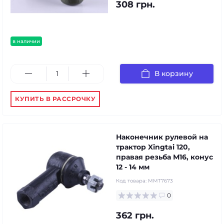
308 грн.
в наличии
В корзину
КУПИТЬ В РАССРОЧКУ
Наконечник рулевой на
трактор Xingtai 120,
правая резьба М16, конус
12 - 14 мм
Код товара:
MMT7673
0
362 грн.