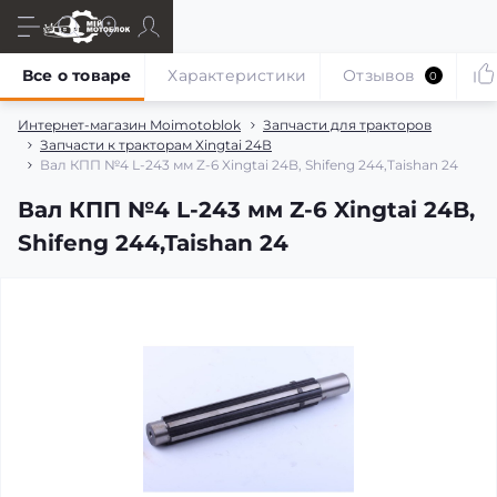
Все о товаре
Характеристики
Отзывов
0
Интернет-магазин Moimotoblok
Запчасти для тракторов
Запчасти к тракторам Xingtai 24В
Вал КПП №4 L-243 мм Z-6 Xingtai 24B, Shifeng 244,Taishan 24
Вал КПП №4 L-243 мм Z-6 Xingtai 24B,
Shifeng 244,Taishan 24