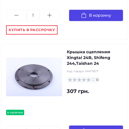
В корзину
КУПИТЬ В РАССРОЧКУ
Крышка сцепления
Xingtai 24B, Shifeng
244,Taishan 24
Код товара:
MMT8117
0
307 грн.
в наличии