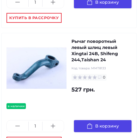
В корзину
КУПИТЬ В РАССРОЧКУ
Рычаг поворотный
левый шлиц левый
Xingtai 24B, Shifeng
244,Taishan 24
Код товара:
MMT8133
0
527 грн.
в наличии
В корзину