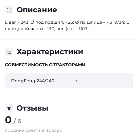
Описание
L вал - 243; Ø под подшип. - 25; Ø по шлицам - 31.9/34; L
шлицевой части - 190; вес (гр.) - 1109;
Характеристики
СОВМЕСТИМОСТЬ С ТРАКТОРАМИ
DongFeng 244/240
+
Отзывы
0
/ 5
средний рейтинг товара