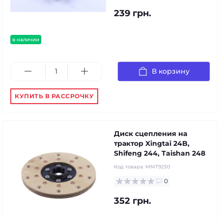
239 грн.
в наличии
В корзину
КУПИТЬ В РАССРОЧКУ
Диск сцепления на
трактор Xingtai 24B,
Shifeng 244, Taishan 248
Код товара:
MMT9250
0
352 грн.