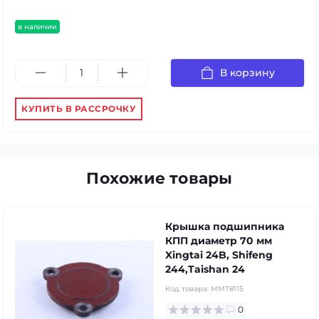
в наличии
В корзину
КУПИТЬ В РАССРОЧКУ
Похожие товары
Крышка подшипника
КПП диаметр 70 мм
Xingtai 24B, Shifeng
244,Taishan 24
Код товара:
MMT8115
0