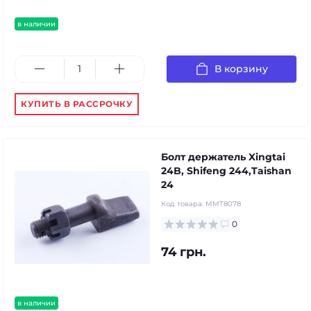
в наличии
В корзину
КУПИТЬ В РАССРОЧКУ
Болт держатель Xingtai
24B, Shifeng 244,Taishan
24
Код товара:
MMT8078
0
74 грн.
в наличии