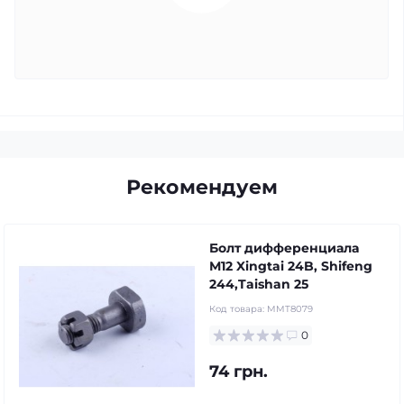
Рекомендуем
Болт дифференциала
М12 Xingtai 24B, Shifeng
244,Taishan 25
Код товара:
MMT8079
0
74 грн.