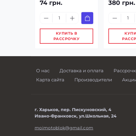
74 грн.
380 грн.
КУПИТЬ В
КУПИ
РАССРОЧКУ
РАСС
О нас
Доставка и оплата
Рассрочк
Карта сайта
Производители
Акци
г. Харьков, пер. Пискуновский, 4
Ивано-Франковск, ул.Школьная, 24
moimotoblok@gmail.com