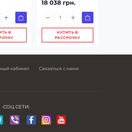
18 038 грн.
ИТЬ В
КУПИТЬ В
РОЧКУ
РАССРОЧКУ
ный кабинет
Связаться с нами
СОЦ СЕТИ: