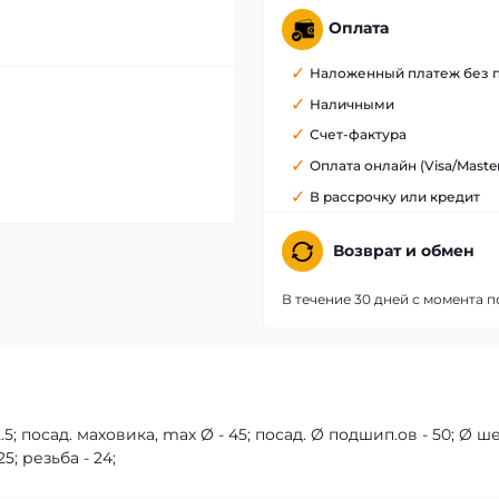
Оплата
Наложенный платеж без 
Наличными
Счет-фактура
Оплата онлайн (Visa/Maste
В рассрочку или кредит
Возврат и обмен
В течение 30 дней с момента п
.5; посад. маховика, max Ø - 45; посад. Ø подшип.ов - 50; Ø 
5; резьба - 24;