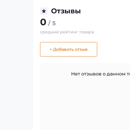
Отзывы
0
/ 5
средний рейтинг товара
+ Добавить отзыв
Нет отзывов о данном то