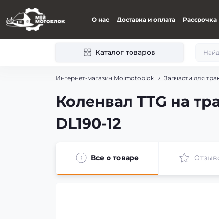
О нас
Доставка и оплата
Рассрочка
Каталог товаров
Интернет-магазин Moimotoblok
Запчасти для тра
Коленвал TTG на тра
DL190-12
Все о товаре
Отзыв