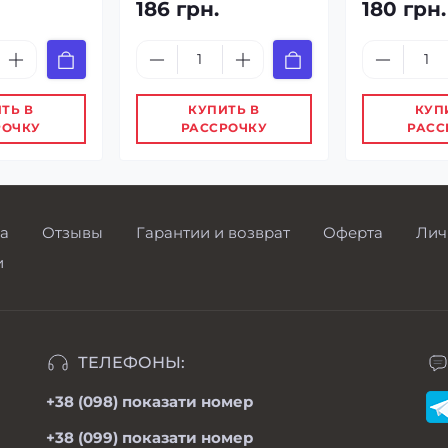
186 грн.
180 грн.
ТЬ В
КУПИТЬ В
КУП
РОЧКУ
РАССРОЧКУ
РАСС
а
Отзывы
Гарантии и возврат
Оферта
Лич
и
ТЕЛЕФОНЫ:
+38 (098)
показати номер
+38 (099)
показати номер