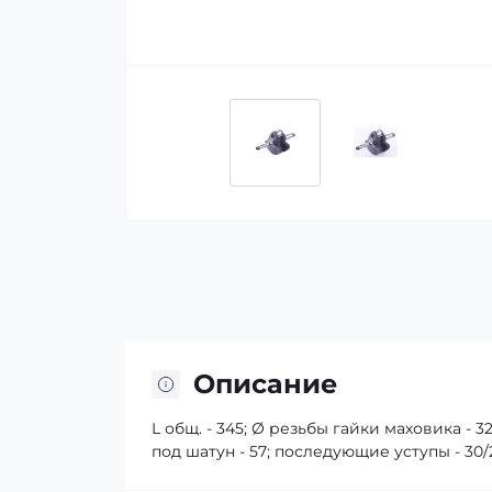
Описание
L общ. - 345; Ø резьбы гайки маховика - 32
под шатун - 57; последующие уступы - 30/2